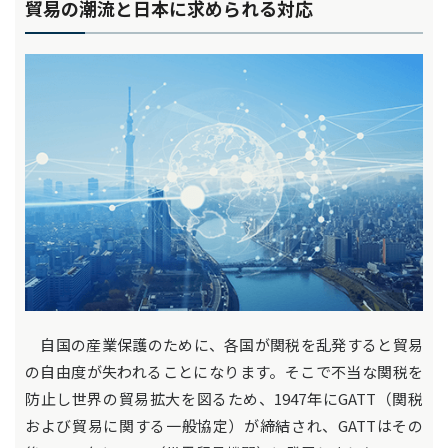
貿易の潮流と日本に求められる対応
自国の産業保護のために、各国が関税を乱発すると貿易
の自由度が失われることになります。そこで不当な関税を
防止し世界の貿易拡大を図るため、1947年にGATT（関税
および貿易に関する一般協定）が締結され、GATTはその