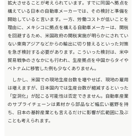
拡大させることが考えられています。すでに同国へ拠点を
構えている日本の自動車メーカーでは、その検討と準備を
開始していると言います。一方、労働コストが低いことを
理由に、メキシコに拠点を構える自動車メーカーは、関税
を回避するため、米国政府の関税実施が明らかにされてい
ない東南アジアなどからの輸出に切り替えるといった対策
を急ぎ検討する必要があります。こういった検討は、米中
貿易戦争のさなかにも行われ、生産拠点を中国からタイや
ベトナムに移管した例も少なくありません。
しかし、米国での現地生産台数を増やせば、現地の雇用
は増えますが、日本国内では生産台数が縮減するといった
「空洞化」が起こる可能性は否定できません。自動車産業
のサプライチェーンは素材から部品など幅広い裾野を持
ち、日本の基幹産業とも言えるだけに影響が広範囲に及ぶ
ことも考えられます。