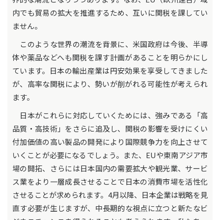
内でも貿易の拡大を推進するため、互いに関税を課してい
ません。
このような世界の潮流を背景に、米国政府は今後、半導
体や薬品などへも関税を課す計画があることを明らかにし
ています。日本の輸出産業は円安効果を享受してきました
が、高率な関税により、勢いが削がれる可能性が考えられ
ます。
日本がこれらに対応していくためには、強みである「高
品質・高技術」をさらに追及し、関税の影響を受けにくい
付加価値の高い製品の開発により国際競争力を向上させて
いくことが必要になるでしょう。また、EUや東南アジア市
場の開拓、さらには日本国内の需要拡大や観光業、サービ
ス業をより一層成長させることで日本の消費市場を活性化
させることが求められます。4月以降、日本企業は戦略を見
直す必要が生じますが、中長期的な視点に立つと新たなビ