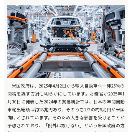
米国政府は、2025年4月2日から輸入自動車へ一律25％の
関税を課す方針も明らかにしています。財務省が2025年1
月30日に発表した2024年の貿易統計では、日本の年間自動
車輸出総額は約18兆円あり、そのうち1/3の約6兆円が米国
向けとされています。そのため大きな影響を受けることが
予想されており、「例外は設けない」という米国政府の方