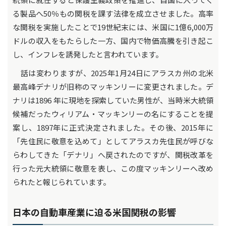
る製品へ50％もの関税を課す法律を成立させました。高率
な関税を実施したことで19世紀末には、米国に1億6,000万
ドルの収入をもたらした一方、国内で物価高騰を引き起こ
し、インフレを誘発したと言われています。
話は変わりますが、2025年1月24日にアラスカ州の北米
最高峰デナリが旧称のマッキンリーに変更されました。デ
ナリは1896 年に現地を探索していた男性が、当時米大統領
候補だったウィリアム・マッキンリーの名にすることを提
案し、1897年に正式決定されました。その後、2015年に
「先住民に敬意を込めて」としてアラスカ先住民が呼びな
らわしてきた「デナリ」へ戻されたのですが、関税改革を
行った元大統領に敬意を表し、この度マッキンリーへ改め
られたと報じられています。
日本の自動車産業に迫る米国関税の影響