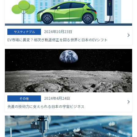
2024年10月23日
サスティナブル
EV市場に異変？相次ぎ軌道修正を図る世界と日本のEVシフト
2024年4月24日
その他
先進の技術力に支えられる日本の宇宙ビジネス