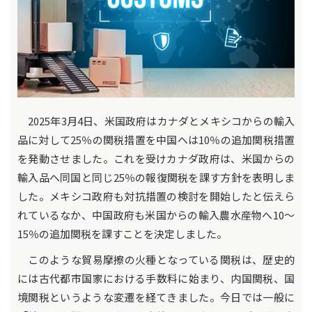
2025年3月4日、米国政府はカナダとメキシコからの輸入
品に対して25％の関税措置を中国へは10％の追加関税措置
を発動させました。これを受けカナダ政府は、米国からの
輸入品へ同国と同じ25％の報復関税を課す方針を表明しま
した。メキシコ政府も対抗措置の検討を開始したと伝えら
れているなか、中国政府も米国からの輸入農水産物へ10～
15％の追加関税を課すことを決定しました。
このような貿易摩擦の火種となっている関税は、歴史的
には古代都市国家における手数料に始まり、内国関税、国
境関税というような変遷を経てきました。今日では一般に