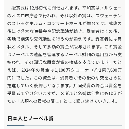
授賞式は12月初旬に開催されます。平和賞はノルウェー
のオスロ市庁舎で行われ、それ以外の賞は、スウェーデン
のストックホルム・コンサートホールが舞台です。式典の
後には盛大な晩餐会や記念講演が続き、受賞者はその後、
各地で講演や交流活動を行うのが通例です。受賞者には賞
状とメダル、そして多額の賞金が授与されます。この賞金
はノーベルの遺産を管理するノーベル財団の運用益から支
払われ、その潤沢な原資が賞の権威を支えています。たと
えば、2024年の賞金は1,100万クローナ（約1億7,800万
円）でした。この資金は、受賞者がその後の研究をさらに
推進していく後押しとなります。共同受賞の場合は賞金を
受賞者で分け合いますが、メダルと名誉は何物にも代えが
たい「人類への貢献の証し」として輝き続けていきます。
日本人とノーベル賞