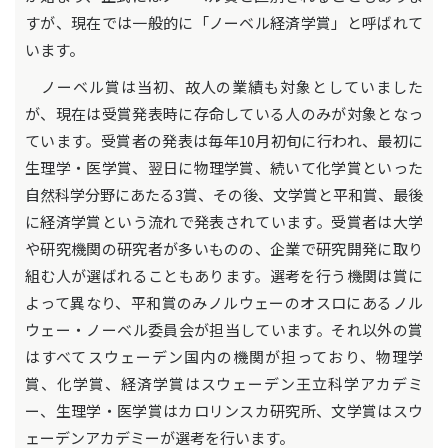
すが、現在では一般的に「ノーベル経済学賞」と呼ばれて
います。
ノーベル賞は当初、故人の業績も対象としていました
が、現在は受賞発表時に存命している人のみが対象となっ
ています。受賞者の発表は毎年10月初旬に行われ、最初に
生理学・医学賞、翌日に物理学賞、続いて化学賞といった
自然科学分野にあたる3賞、その後、文学賞と平和賞、最後
に経済学賞という流れで発表されています。受賞者は大学
や研究機関の研究者が多いものの、企業で研究開発に取り
組む人が選ばれることもあります。選考を行う機関は賞に
よって異なり、平和賞のみノルウェーのオスロにあるノル
ウェー・ノーベル委員会が担当しています。それ以外の賞
はすべてスウェーデン国内の機関が担っており、物理学
賞、化学賞、経済学賞はスウェーデン王立科学アカデミ
ー、生理学・医学賞はカロリンスカ研究所、文学賞はスウ
ェーデンアカデミーが選考を行います。