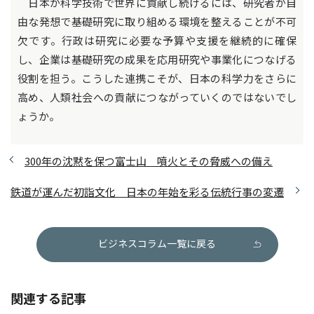
日本が科学技術で世界に貢献し続けるには、研究者が自
由な発想で基礎研究に取り組める環境を整えることが不可
欠です。行政は研究に必要な予算や支援を継続的に確保
し、企業は基礎研究の成果を応用研究や事業化につなげる
役割を担う。こうした連携こそが、日本の科学力をさらに
高め、人類社会への貢献につながっていくのではないでし
ょうか。
300年の沈黙を保つ富士山 噴火とその脅威への備え
鉄道が運んだ初詣文化 日本の年始を彩る伝統行事の変遷
ビジネスコラム一覧に戻る
関連する記事