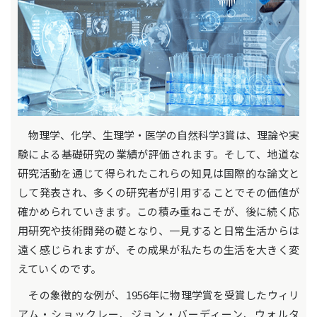
物理学、化学、生理学・医学の自然科学3賞は、理論や実
験による基礎研究の業績が評価されます。そして、地道な
研究活動を通じて得られたこれらの知見は国際的な論文と
して発表され、多くの研究者が引用することでその価値が
確かめられていきます。この積み重ねこそが、後に続く応
用研究や技術開発の礎となり、一見すると日常生活からは
遠く感じられますが、その成果が私たちの生活を大きく変
えていくのです。
その象徴的な例が、1956年に物理学賞を受賞したウィリ
アム・ショックレー、ジョン・バーディーン、ウォルタ