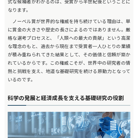
式な候補者がわかるのは、受賞から半世紀後ということに
なります。
ノーベル賞が世界的な権威を持ち続けている理由は、単
に賞金の大きさや歴史の長さによるのではありません。厳
格な選考プロセスと、「人類への最大の貢献」という高潔
な理念のもと、過去から現在まで受賞者一人ひとりの業績
が積み重ねられてきた結果として、その価値と信頼が築か
れているからです。この権威こそが、世界中の研究者の情
熱と挑戦を支え、地道な基礎研究を続ける原動力となって
いるのです。
科学の発展と経済成長を支える基礎研究の役割