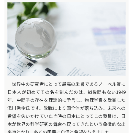
世界中の研究者にとって最高の栄誉であるノーベル賞に
日本人が初めてその名を刻んだのは、戦後間もない1949
年、中間子の存在を理論的に予言し、物理学賞を受賞した
湯川秀樹氏です。敗戦により国全体が落ち込み、未来への
希望を失いかけていた当時の日本にとってこの受賞は、日
本が世界の科学研究の舞台へ戻ってきたという象徴的な出
来事となり、多くの国民に自信と希望を与えました。