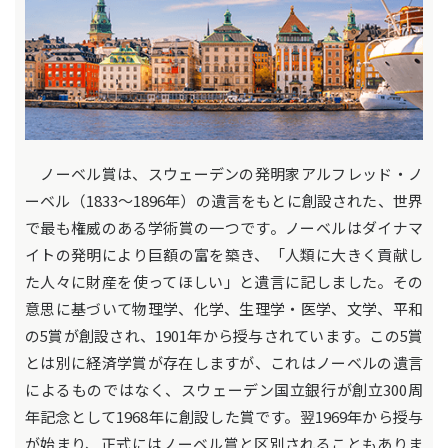
ノーベル賞は、スウェーデンの発明家アルフレッド・ノ
ーベル（1833～1896年）の遺言をもとに創設された、世界
で最も権威のある学術賞の一つです。ノーベルはダイナマ
イトの発明により巨額の富を築き、「人類に大きく貢献し
た人々に財産を使ってほしい」と遺言に記しました。その
意思に基づいて物理学、化学、生理学・医学、文学、平和
の5賞が創設され、1901年から授与されています。この5賞
とは別に経済学賞が存在しますが、これはノーベルの遺言
によるものではなく、スウェーデン国立銀行が創立300周
年記念として1968年に創設した賞です。翌1969年から授与
が始まり、正式にはノーベル賞と区別されることもありま