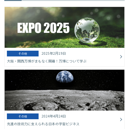
2025年2月19日
その他
大阪・関西万博がまもなく開幕！万博について学ぶ
2024年4月24日
その他
先進の技術力に支えられる日本の宇宙ビジネス