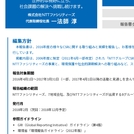
報告書
編集方針
本報告書は、2016年度の様々なCSRに関する取り組みと実績を報告し、お客
行しています。
掲載内容は、2006年度に制定（2011年6月一部改定）された「NTTグループ
NTTファシリティーズの事業と、環境保護や社会的課題解決への取り組みなど、
報告対象期間
2016年4月1日～2017年3月31日（一部、2017年4月1日以降の活動と見通しを含
報告組織の範囲
NTTファシリティーズ、7地域会社、及びNTTファシリティーズが出資する8グル
発行月
2018年2月（次回：2018年12月予定）
参照ガイドライン
GRI（Global Reporting Initiative）ガイドライン（第4版）
環境省「環境報告ガイドライン（2012年版）」