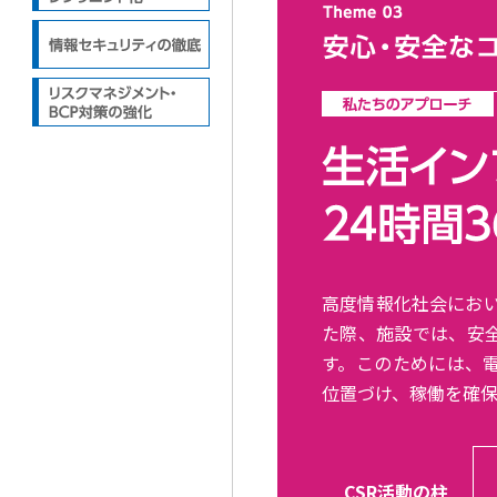
高度情報化社会におい
た際、施設では、安
す。このためには、
位置づけ、稼働を確保
CSR活動の柱