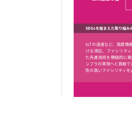
SDGsを踏まえた取り組み
IoTの浸透など、高度
ける現在、ファシリティ
た先進技術を積極的に取
ンフラの実現へと貢献でき
性の高いファシリティを