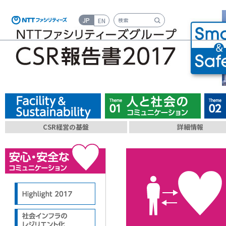
JP
EN
検索キーワード入力
CSR経営の基盤
詳細情報