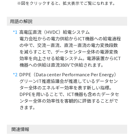
※図をクリックすると、拡大表示でご覧になれます。
用語の解説
*1
高電圧直流（HVDC）給電システム
電力会社からの電力供給からICT機器への給電過程
の中で、交流－直流、直流－直流の電力変換段数
を減らすことで、データセンター全体の電源変換
効率を向上させる給電システム。電源装置からICT
機器への供給は直流380Vで供給されます。
*2
DPPE（Data center Performance Per Energy）
グリーンIT推進協議会が推進しているデータセン
ター全体のエネルギー効率を表す新しい指標。
DPPEを用いることで、ICT機器も含めたデータセ
ンター全体の効率性を客観的に評価することがで
きます。
関連情報