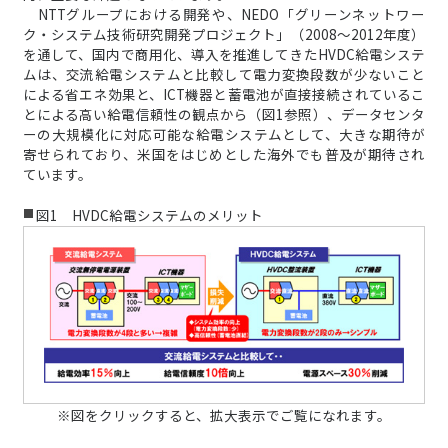
NTTグループにおける開発や、NEDO「グリーンネットワー
ク・システム技術研究開発プロジェクト」（2008～2012年度）
を通して、国内で商用化、導入を推進してきたHVDC給電システ
ムは、交流給電システムと比較して電力変換段数が少ないこと
による省エネ効果と、ICT機器と蓄電池が直接接続されているこ
とによる高い給電信頼性の観点から（図1参照）、データセンタ
ーの大規模化に対応可能な給電システムとして、大きな期待が
寄せられており、米国をはじめとした海外でも普及が期待され
ています。
図1 HVDC給電システムのメリット
※図をクリックすると、拡大表示でご覧になれます。