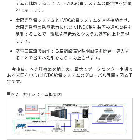
テムと比較することで、HVDC給電システムの優位性を定量
的に示します。
太陽光発電システムとHVDC給電システムを連系接続させ、
太陽光発電の発電電力に応じてHVDC整流装置の運転台数を
制御することで、環境負荷低減とシステム効率向上を実現
します。
高電圧直流で動作する空調設備や照明設備を開発・導入す
ることで省エネ効果をさらに向上させます。
今後は、本実証事業を踏まえ、最大のデータセンター市場で
ある米国を中心にHVDC給電システムのグローバル展開を図る予
定です。
図2 実証システム概要図