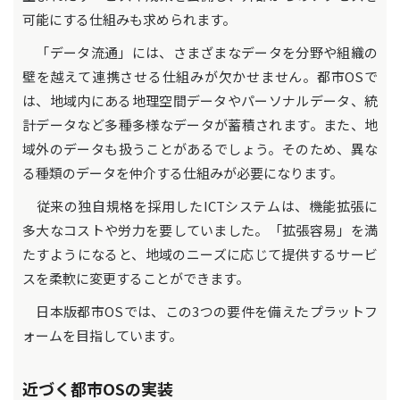
可能にする仕組みも求められます。
「データ流通」には、さまざまなデータを分野や組織の
壁を越えて連携させる仕組みが欠かせません。都市OSで
は、地域内にある地理空間データやパーソナルデータ、統
計データなど多種多様なデータが蓄積されます。また、地
域外のデータも扱うことがあるでしょう。そのため、異な
る種類のデータを仲介する仕組みが必要になります。
従来の独自規格を採用したICTシステムは、機能拡張に
多大なコストや労力を要していました。「拡張容易」を満
たすようになると、地域のニーズに応じて提供するサービ
スを柔軟に変更することができます。
日本版都市OSでは、この3つの要件を備えたプラットフ
ォームを目指しています。
近づく都市OSの実装