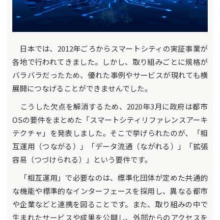
日本では、2012年ごろからスマートシティの実証事業が
各地で行われてきました。しかし、取り組みごとに規格が
バラバラだったため、優れた事例やサービスが現れても横
展開につなげることができませんでした。
こうした欠点を解消するため、2020年3月に政府は都市
OSの要件をまとめた「スマートシティリファレンスアーキ
テクチャ」を発表しました。そこで挙げられたのが、「相
互運用（つながる）」「データ流通（ながれる）」「拡張
容易（つづけられる）」という要件です。
「相互運用」で必要なのは、標準化団体が定めた共通的
な機能や標準的なインターフェースを採用し、異なる都市
や企業などと連携を図ることです。また、取り組みの中で
生まれたサービスや成果を公開し、外部からのアクセスを