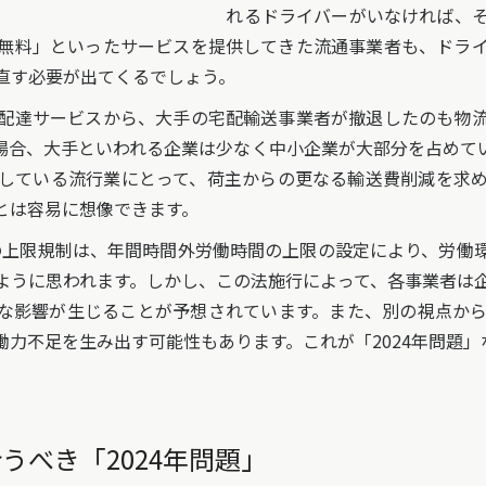
れるドライバーがいなければ、
無料」といったサービスを提供してきた流通事業者も、ドラ
直す必要が出てくるでしょう。
配達サービスから、大手の宅配輸送事業者が撤退したのも物流
場合、大手といわれる企業は少なく中小企業が大部分を占めて
している流行業にとって、荷主からの更なる輸送費削減を求
とは容易に想像できます。
働の上限規制は、年間時間外労働時間の上限の設定により、労働
ように思われます。しかし、この法施行によって、各事業者は
な影響が生じることが予想されています。また、別の視点か
力不足を生み出す可能性もあります。これが「2024年問題」
うべき「2024年問題」