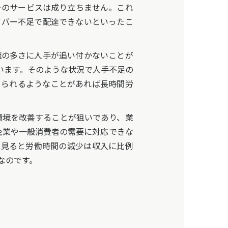
そのサービスは成り立ちません。これ
イバー不足で配達できないといったこ
の多さに人手が追い付かないことが
います。そのような状況で人手不足の
められるようなことがあれば長時間労
環境を改善することが狙いであり、業
企業や一般消費者の需要に対応できな
ら見ると労働時間の減少は収入に比例
なのです。