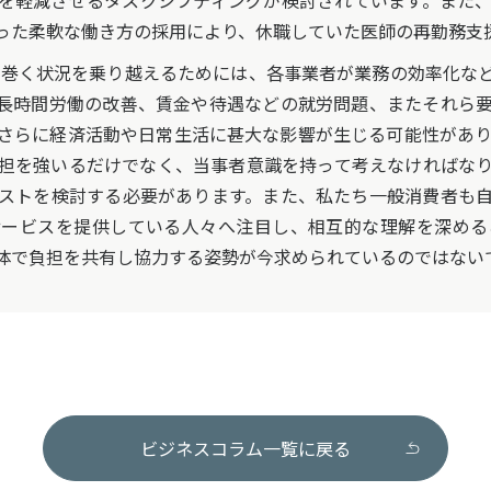
を軽減させるタスクシフティングが検討されています。また
った柔軟な働き方の採用により、休職していた医師の再勤務支
り巻く状況を乗り越えるためには、各事業者が業務の効率化な
長時間労働の改善、賃金や待遇などの就労問題、またそれら
さらに経済活動や日常生活に甚大な影響が生じる可能性がありま
担を強いるだけでなく、当事者意識を持って考えなければな
ストを検討する必要があります。また、私たち一般消費者も
ービスを提供している人々へ注目し、相互的な理解を深めるこ
体で負担を共有し協力する姿勢が今求められているのではない
ビジネスコラム一覧に戻る