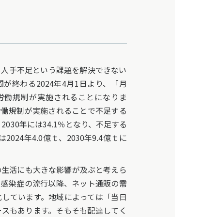
人手不足という課題を解決できない
が終わる2024年4月1日より、「月
外労働規制が実施されることになりま
労働規制が実施されることで不足する
、2030年には34.1％となり、不足する
24年4.0億ｔ、2030年9.4億ｔに
生活にも大きな影響が及ぶと考えら
ス感染症の流行以降、ネット通販の需
化しています。地域によっては「当日
ースもあります。そもそも配達してく