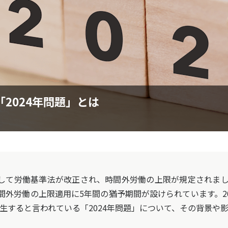
2024年問題」とは
として労働基準法が改正され、時間外労働の上限が規定されま
外労働の上限適用に5年間の猶予期間が設けられています。20
降発生すると言われている「2024年問題」について、その背景や