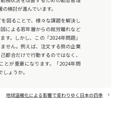
、勤務状況を改善するための勤怠管理
援の検討が進んでいます。
どを図ることで、様々な課題を解決し
要因による若年層からの就労離れなど
す。しかし、この「2024年問題」
りません。例えば、注文する側の企業
自己都合だけで行動するのではなく、
とが重要になります。「2024年問
でしょうか。
地球温暖化による影響で変わりゆく日本の四季