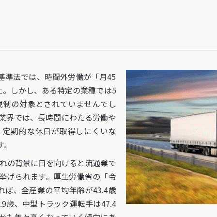
基準法では、時間外労働が「月45
た。しかし、ある特定の業種では5
規制の対象とされていませんでし
業界では、長時間にわたる労働や
、定期的な休日が取得しにくいな
す。
ぞれの背景に目を向けると流通業で
挙げられます。厚生労働省の「令
ば、全産業の平均年齢が43.4歳
9歳、中型トラック運転手は47.4