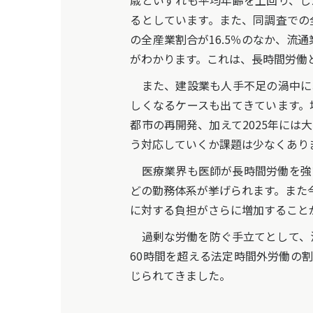
歳といずれも平均年齢を上回り、し
るとしています。また、同調査での全産
の全産業割合が16.5％のなか、流
がわかります。これは、長時間労働
また、建設業も人手不足の渦中に
しくなるケースも出てきています。
都市の再開発、加えて2025年に
う対応していくか課題は少なくあり
医療業界も医師が長時間労働を強
どの勤務体系が挙げられます。また
に対する負担がさらに増加すること
過剰な労働を防ぐ手立てとして、流
60時間を超える法定時間外労働の割
じられてきました。