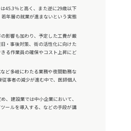
は45.3％と高く、また逆に29歳以下
で、若年層の就業が進まないという実態
の影響も加わり、予定した工費が厳
復旧・事後対策、街の活性化に向けた
できる作業員の確保やコスト上昇にど
など多岐にわたる業務や夜間勤務な
療従事者の減少が進む中で、医師個人
定め、建設業では中小企業において、
CTツールを導入する、などの手段が講