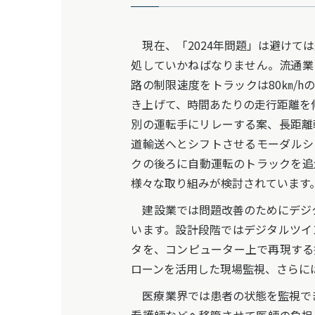
現在、「2024年問題」は避けて
処していかねばなりません。流通業
路の制限速度をトラックは80㎞/hのと
き上げて、時間あたりの走行距離を伸
別の運転手にリレーする案、長距離
道輸送へとシフトさせるモーダルシ
クの後ろに自動運転のトラックを追
様々な取り組みが検討されています
建設業では問題改善のためにデジタ
います。設計段階ではデジタルツイ
タを、コンピューター上で再現する
ローンを活用した現場監視、さらに
医療業界では患者の状態を監視でき