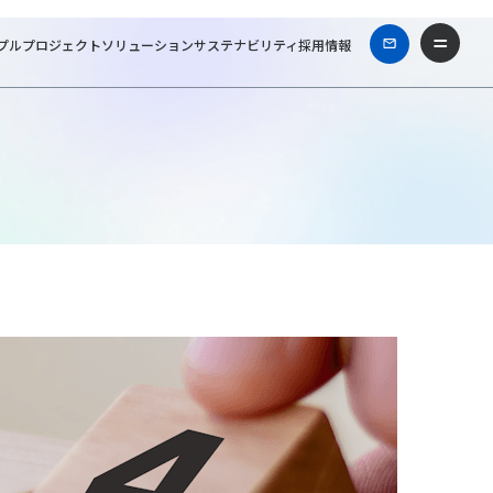
プル
プロジェクト
ソリューション
サステナビリティ
採用情報
ビジネスコラム
新しい働き方が日常を変容させる「2024年問題」とは