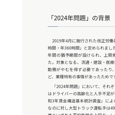
「2024年問題」の背景
2019年4月に施行された改正労働
時間・年360時間」と定められまし
年間の猶予期間が設けられ、上限
た。対象となる、流通・建設・医療
勤務がやむを得ず必要であったり
ど、業種特有の事情があったためで
「2024年問題」において、それ
はドライバーの高齢化と人手不足が
和3年賃金構造基本統計調査」によれ
なのに対し大型トラック運転手は49.