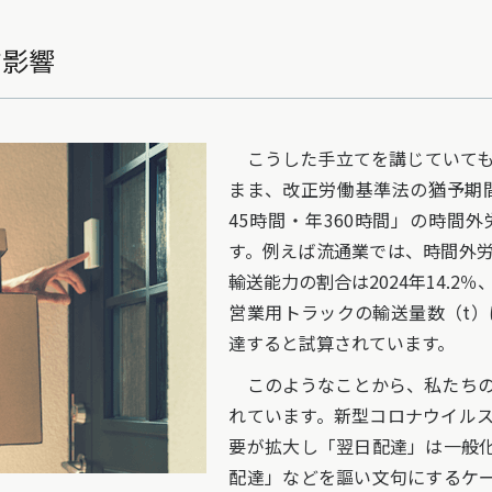
す影響
こうした手立てを講じていても
まま、改正労働基準法の猶予期間
45時間・年360時間」の時間
す。例えば流通業では、時間外
輸送能力の割合は2024年14.2％
営業用トラックの輸送量数（t）は20
達すると試算されています。
このようなことから、私たちの
れています。新型コロナウイル
要が拡大し「翌日配達」は一般
配達」などを謳い文句にするケ