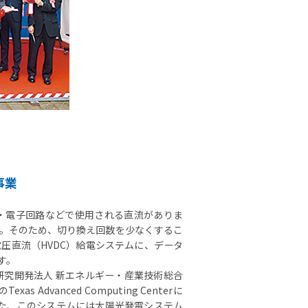
事業
・電子回路などで使用される直流がありま
。そのため、切り換え回数を少なくするこ
圧直流（HVDC）給電システムに、データ
す。
研究開発法人 新エネルギー・産業技術総合
dvanced Computing Centerに
。また、このシステムには太陽光発電システム