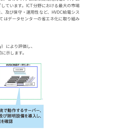
しています。ICT分野における最大の市場
、及び保守・運用性など、HVDC給電シス
いてはデータセンターの省エネ化に取り組み
ergy）により評価し、
的に示します。