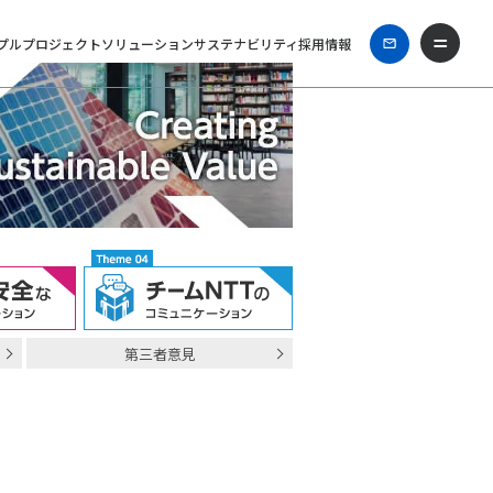
プル
プロジェクト
ソリューション
サステナビリティ
採用情報
第三者意見