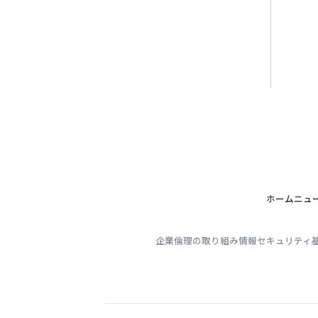
ホーム
ニュ
企業倫理の取り組み
情報セキュリティ