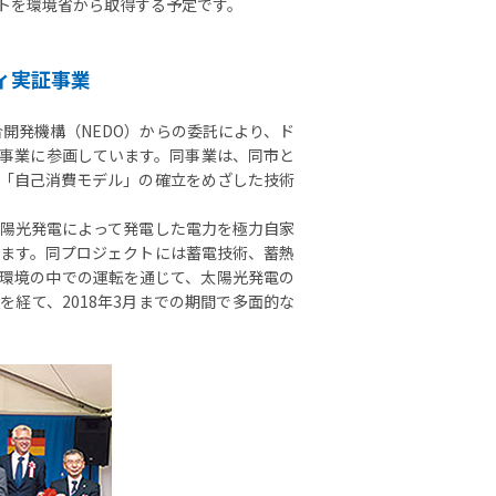
ットを環境省から取得する予定です。
ィ実証事業
合開発機構（NEDO）からの委託により、ド
事業に参画しています。同事業は、同市と
「自己消費モデル」の確立をめざした技術
陽光発電によって発電した電力を極力自家
ます。同プロジェクトには蓄電技術、蓄熱
生活環境の中での運転を通じて、太陽光発電の
を経て、2018年3月までの期間で多面的な