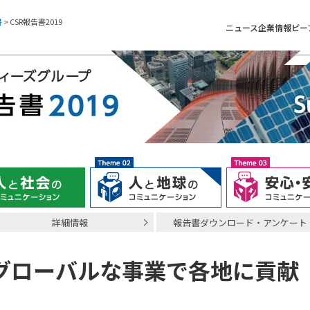
書
> CSR報告書2019
ニュース
企業情報
ピー
詳細情報
報告書ダウンロード・アンケート
グローバルな事業で各地に貢献