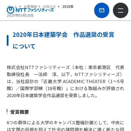
ホーム
企業情報
お知らせ
2020年
2020年05月18日
2020年日本建築学会 作品選奨の受賞
について
株式会社NTTファシリティーズ（本社：東京都港区 代表
取締役社長 一法師 淳、以下、NTTファシリティーズ）
は、当社設計の「近畿大学 ACADEMIC THEATER（1～5号
館）／国際学部棟（18号館）」における取組みが評価され
2020年日本建築学会作品選奨を受賞しました。
受賞概要
6つの群体による大学のキャンパス整備計画として、中央に
は文理の垣根を超えて社会の諸問題を解決に導く新たな図