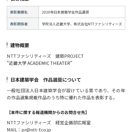
表彰業績名
2020年日本建築学会作品選奨
表彰関係者
学校法人近畿大学、株式会社NTTファシリティーズ
建物概要
NTTファシリティーズ 建築PROJECT
"近畿大学 ACADEMIC THEATER"
日本建築学会 作品選奨について
一般社団法人日本建築学会が設けている賞であり、その年
の作品選集掲載作品のうち特に優れた作品を表彰する。
【本件に関する報道機関からのお問合せ先】
NTTファシリティーズ 経営企画部広報室
MAIL：pr@ntt-f.co.jp