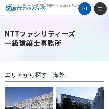
NTTファシリティーズ一級建築士事務所
Works & Projects
エリア別
海外
NTTファシリティーズ
一級建築士事務所
エリアから探す「海外」