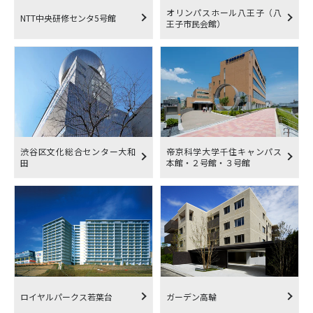
オリンパスホール八王子（八
NTT中央研修センタ5号館
王子市民会館）
渋谷区文化総合センター大和
帝京科学大学千住キャンパス
田
本館・２号館・３号館
ロイヤルパークス若葉台
ガーデン高輪