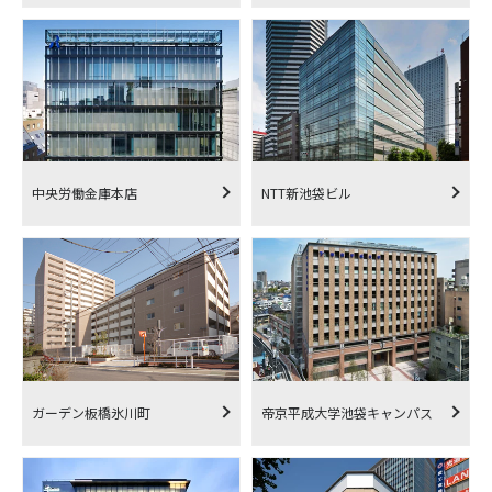
中央労働金庫本店
NTT新池袋ビル
ガーデン板橋氷川町
帝京平成大学池袋キャンパス