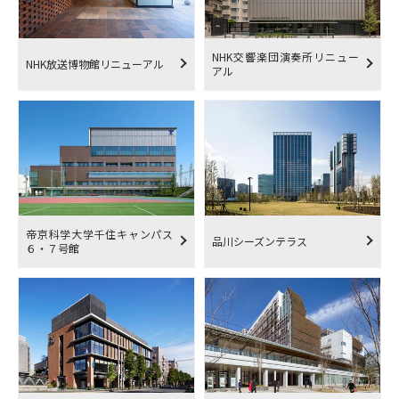
NHK交響楽団演奏所リニュー
NHK放送博物館リニューアル
アル
帝京科学大学千住キャンパス
品川シーズンテラス
６・７号館