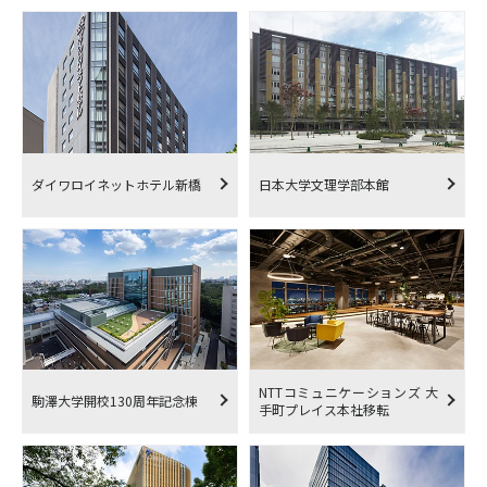
ダイワロイネットホテル新橋
日本大学文理学部本館
NTTコミュニケーションズ 大
駒澤大学開校130周年記念棟
手町プレイス本社移転