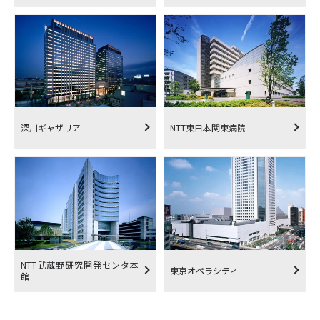
深川ギャザリア
NTT東日本関東病院
NTT武蔵野研究開発センタ本
東京オペラシティ
館