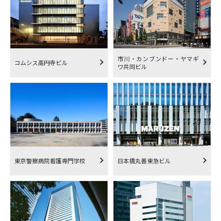
市川・カンブンドー・ヤマギ
コムシス高円寺ビル
ワ共同ビル
東京警察病院看護専門学校
日本橋丸善東急ビル