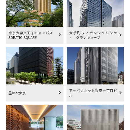
帝京大学八王子キャンパス
大手町フィナンシャルシテ
SORATIO SQUARE
ィ グランキューブ
アーバンネット銀座一丁目ビ
星のや東京
ル