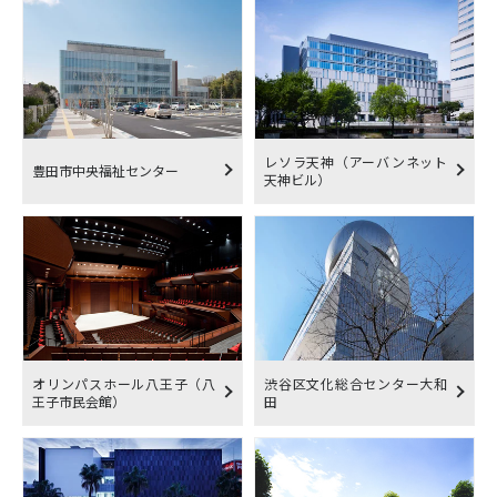
レソラ天神（アーバンネット
豊田市中央福祉センター
天神ビル）
オリンパスホール八王子（八
渋谷区文化総合センター大和
王子市民会館）
田