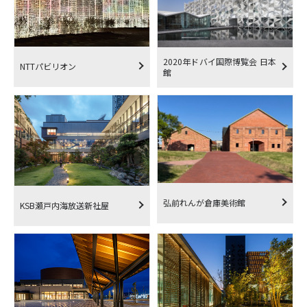
2020年ドバイ国際博覧会 日本
NTTパビリオン
館
弘前れんが倉庫美術館
KSB瀬戸内海放送新社屋