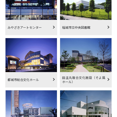
みやざきアートセンター
稲城市立中央図書館
田主丸複合文化施設（そよ風
都城市総合文化ホール
ホール）