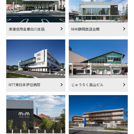
東濃信用金庫白川支店
NHK静岡放送会館
NTT東日本伊豆病院
じゅうろく高山ビル