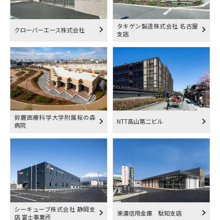
タキゲン製造株式会社 名古屋
クローバーエース株式会社
支店
鈴鹿医療科学大学附属桜の森
NTT高山第二ビル
病院
シーキューブ株式会社 静岡支
東濃信用金庫 駄知支店
店 富士事業所