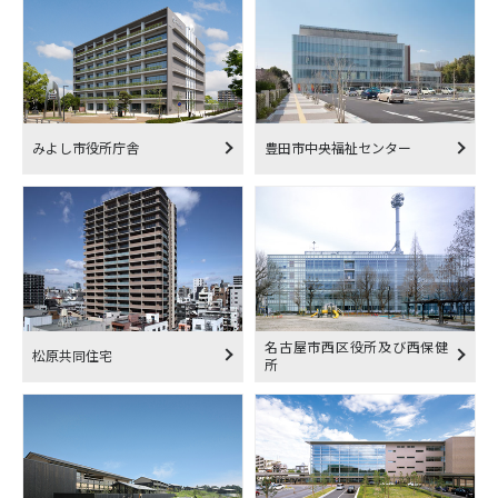
みよし市役所庁舎
豊田市中央福祉センター
名古屋市西区役所及び西保健
松原共同住宅
所