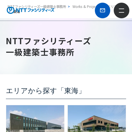
NTTファシリティーズ一級建築士事務所
Works & Projects
エリア別
東海
NTTファシリティーズ
一級建築士事務所
エリアから探す「東海」