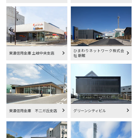
ひまわりネットワーク株式会
東濃信用金庫 土岐中央支店
社 新館
東濃信用金庫 不二ガ丘支店
グリーンシティビル