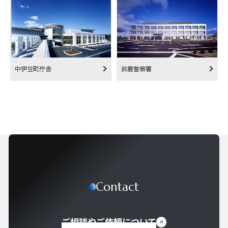
中伊豆町庁舎
鈴鹿警察署
Contact
ご相談やご依頼について