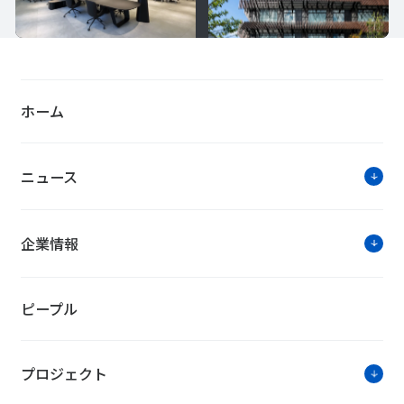
ホーム
ニュース
企業情報
ピープル
プロジェクト