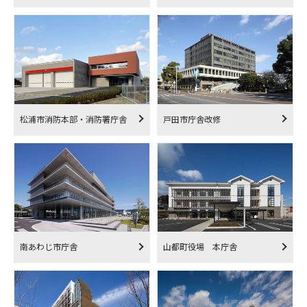
松浦市消防本部・消防署庁舎
戸田市庁舎改修
南あわじ市庁舎
山都町役場 本庁舎