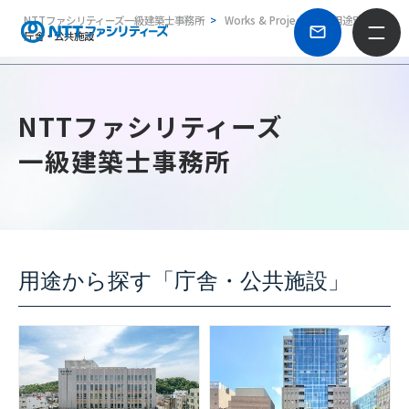
NTTファシリティーズ一級建築士事務所
Works & Projects
用途別
庁舎・公共施設
NTTファシリティーズ
一級建築士事務所
用途から探す「庁舎・公共施設」