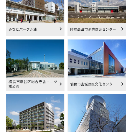
みなとパーク芝浦
陸前高田市消防防災センター
横浜市瀬谷区総合庁舎・二ツ
仙台市宮城野区文化センター
橋公園