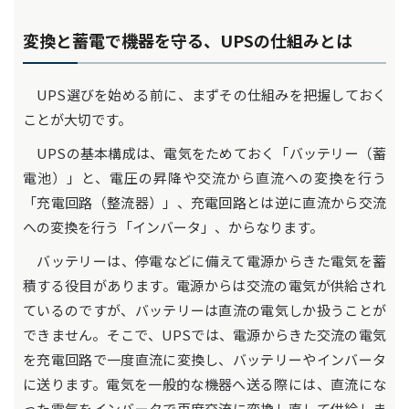
変換と蓄電で機器を守る、UPSの仕組みとは
UPS選びを始める前に、まずその仕組みを把握しておく
ことが大切です。
UPSの基本構成は、電気をためておく「バッテリー（蓄
電池）」と、電圧の昇降や交流から直流への変換を行う
「充電回路（整流器）」、充電回路とは逆に直流から交流
への変換を行う「インバータ」、からなります。
バッテリーは、停電などに備えて電源からきた電気を蓄
積する役目があります。電源からは交流の電気が供給され
ているのですが、バッテリーは直流の電気しか扱うことが
できません。そこで、UPSでは、電源からきた交流の電気
を充電回路で一度直流に変換し、バッテリーやインバータ
に送ります。電気を一般的な機器へ送る際には、直流にな
った電気をインバータで再度交流に変換し直して供給しま