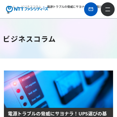
ホーム
ビジネスコラム
電源トラブルの脅威にサヨナラ！UPS選びの基
本
ビジネスコラム
電源トラブルの脅威にサヨナラ！UPS選びの基