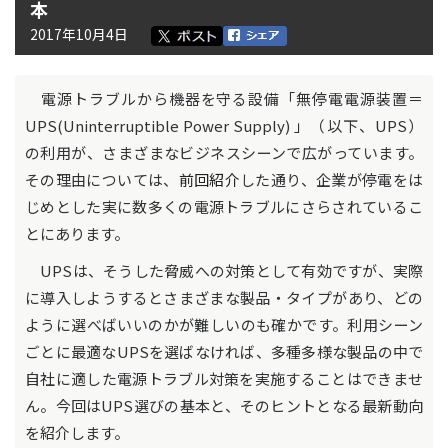
本
2017年10月4日
電源トラブルから機器を守る設備「無停電電源装置＝
UPS(Uninterruptible Power Supply) 」（以下、UPS）
の利用が、さまざまなビジネスシーンで広がっています。
その理由については、
前回紹介
した通り、企業が停電をは
じめとした実に数多くの電源トラブルにさらされているこ
とにあります。
UPSは、そうした脅威への対策として有効ですが、実際
に導入しようするとさまざまな製品・タイプがあり、どの
ように選べばいいのかが難しいのも確かです。利用シーン
ごとに最適なUPSを選ばなければ、多種多様な製品の中で
自社に適した電源トラブル対策を実施することはできませ
ん。今回はUPS選びの基本と、そのヒントとなる最新動向
を紹介します。