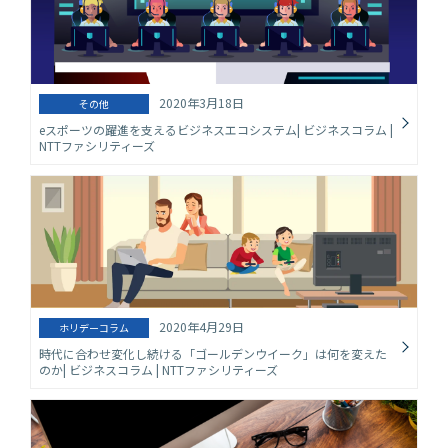
2020年3月18日
その他
eスポーツの躍進を支えるビジネスエコシステム| ビジネスコラム |
NTTファシリティーズ
2020年4月29日
ホリデーコラム
時代に合わせ変化し続ける「ゴールデンウイーク」は何を変えた
のか| ビジネスコラム | NTTファシリティーズ