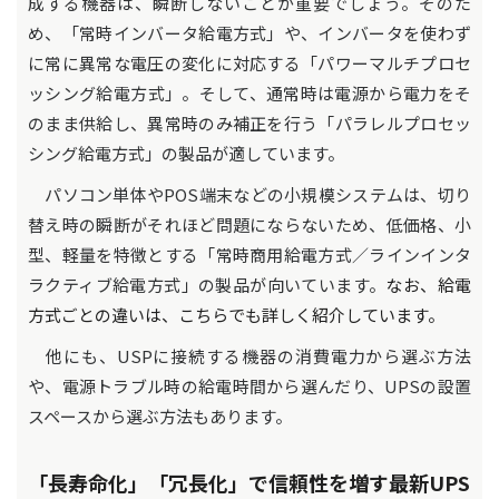
成する機器は、瞬断しないことが重要でしょう。そのた
め、「常時インバータ給電方式」や、インバータを使わず
に常に異常な電圧の変化に対応する「パワーマルチプロセ
ッシング給電方式」。そして、通常時は電源から電力をそ
のまま供給し、異常時のみ補正を行う「パラレルプロセッ
シング給電方式」の製品が適しています。
パソコン単体やPOS端末などの小規模システムは、切り
替え時の瞬断がそれほど問題にならないため、低価格、小
型、軽量を特徴とする「常時商用給電方式／ラインインタ
ラクティブ給電方式」の製品が向いています。
なお、給電
方式ごとの違いは、こちらでも詳しく紹介しています。
他にも、USPに接続する機器の消費電力から選ぶ方法
や、電源トラブル時の給電時間から選んだり、UPSの設置
スペースから選ぶ方法もあります。
「長寿命化」「冗長化」で信頼性を増す最新UPS