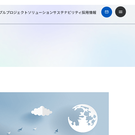
プル
プロジェクト
ソリューション
サステナビリティ
採用情報
スコラム
フロー型からストック型へ！日本が変わる、建物の運用も変わる