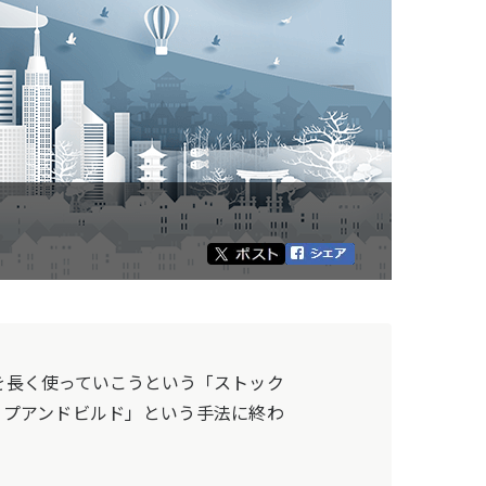
を長く使っていこうという「ストック
ップアンドビルド」という手法に終わ
。