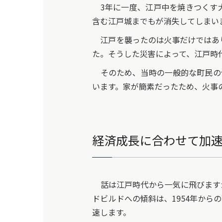
3年に一度、江戸中を焼きつくす大
含む江戸城までもが消失してしまい
江戸を襲ったのは火事だけではあり
た。そうした災害によって、江戸時
そのため、当時の一般的な町民の
います。家が簡素だったため、火事
経済成長に合わせて加
話は江戸時代から一気に飛びます
ドビルドへの傾斜は、1954年から
速します。