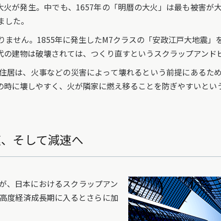
火が発生。中でも、1657年の「明暦の大火」は最も被害が
ました。
ません。1855年に発生したM7クラスの「安政江戸大地震」
代の建物は破壊されては、つくり直すというスクラップアンド
住居は、火事などの災害によって壊れるという前提にあるため
の時に壊しやすく、火が隣家に燃え移ることを防ぎやすいとい
速、そして減速へ
が、日本におけるスクラップアン
の高度経済成長期に入るとさらに加