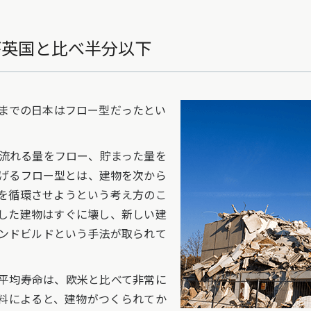
が英国と比べ半分以下
までの日本はフロー型だったとい
流れる量をフロー、貯まった量を
げるフロー型とは、建物を次から
を循環させようという考え方のこ
した建物はすぐに壊し、新しい建
ンドビルドという手法が取られて
平均寿命は、欧米と比べて非常に
料によると、建物がつくられてか