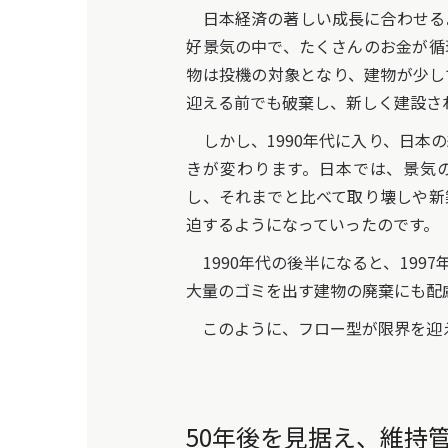
日本経済の著しい成長に合わせる
好景気の中で、たくさんのお金が循
物は投機の対象となり、建物が少し
迎える前でも破棄し、新しく建設さ
しかし、1990年代に入り、日本
きが変わります。日本では、景気
し、それまでと比べて取り壊しや新
迫するようになっていったのです。
1990年代の後半になると、19
大量のゴミを出す建物の廃棄にも配
このように、フロー型が限界を迎え
50年後を見据え、維持