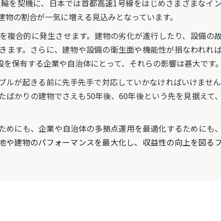
五輪を契機に、日本では首都高速1号線をはじめさまざまなイ
る建物の割合が一気に増える見込みとなっています。
を複合的に発生させます。建物の劣化が進行したり、設備の故
きます。さらに、建物や設備の衛生面や機能性が損なわれれ
設を保有する企業や自治体にとって、それらの影響は甚大です
ルが起きる前に先手先手で対応していかなければいけません。
たばかりの建物でさえも50年後、60年後という先を見据えて
ためにも、企業や自治体の多拠点運用を最適化するためにも、
地や建物のパフォーマンスを最大化し、収益性の向上を図る