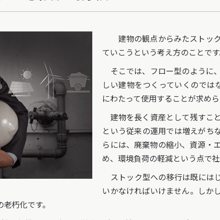
建物の観点からみたストック
ていこうという考え方のことです
そこでは、フロー型のように、
しい建物をつくっていくのでは
にわたって使用することが求めら
建物を長く資産として残すこと
という従来の運用では増えがち
らには、廃棄物の縮小、資源・
め、環境負荷の軽減という点で社
ストック型への移行は既にはじ
いかなければいけません。しか
の老朽化です。