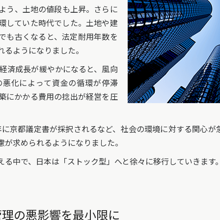
よう、土地の値段も上昇。さらに
環していた時代でした。土地や建
でも古くなると、法定耐用年数を
れるようになりました。
の経済成長が緩やかになると、風向
の悪化によって資金の循環が停滞
築にかかる費用の捻出が経営を圧
97年に京都議定書が採択されるなど、社会の環境に対する関心が
慮が求められるようになりました。
る中で、日本は「ストック型」へと徐々に移行していきます
管理の悪影響を最小限に