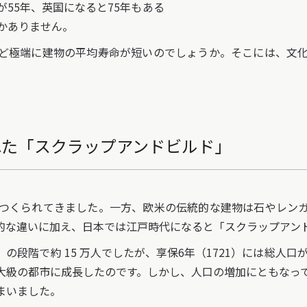
55年、英国になると75年もある
かありません。
ど極端に建物の平均寿命が短いのでしょうか。そこには、文化
れた「スクラップアンドビルド」
つくられてきました。一方、欧米の伝統的な建物は石やレンガ
的な違いに加え、日本では江戸時代になると「スクラップアン
）の段階で約 15 万人でしたが、享保6年（1721）には総人口
大級の都市に成長したのです。しかし、人口の増加にともなっ
まいました。