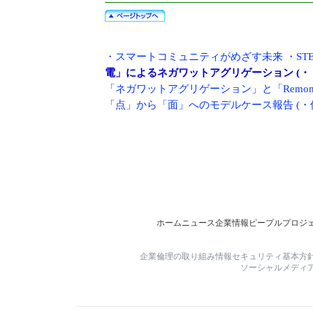
・
スマートコミュニティがめざす未来
・
S
電」によるネガワットアグリゲーション (
「ネガワットアグリゲーション」と「Remoni
「点」から「面」へのモデルケース報告
(・
ホーム
ニュース
企業情報
ピープル
プロジ
企業倫理の取り組み
情報セキュリティ基本方
ソーシャルメディ