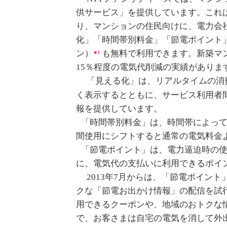
供サービス」を提供しています。これ
り、マンションの住民向けに、電力会
化」「時間帯別料金」「節電ポイント」の各
ン）
も無料で利用できます。新築マンショ
15％程度の電気代削減の実績がありま
「見える化」は、リアルタイムの消費
く表示するとともに、サービス利用者
報を提供しています。
「時間帯別料金」は、時間帯によっ
間使用にシフトすると通常の電気料金
「節電ポイント」は、電力逼迫時の
に、電気代の支払いに利用できるポイン
2013年7月からは、「節電ポイント
クな「節電お出かけ情報」の配信を試
用できるクーポンや、地域のおトクな
で、お客さまは自宅の電気を消して外