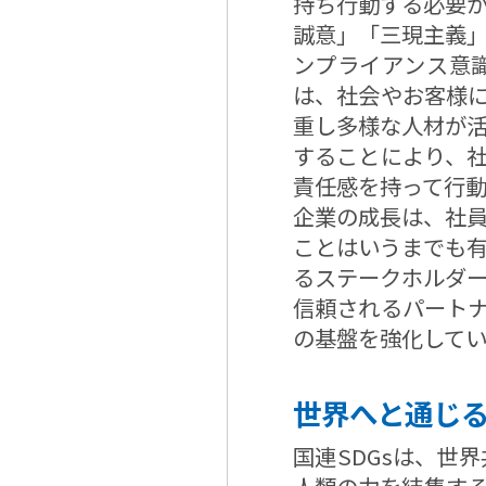
持ち行動する必要
誠意」「三現主義
ンプライアンス意
は、社会やお客様
重し多様な人材が
することにより、
責任感を持って行
企業の成長は、社
ことはいうまでも
るステークホルダ
信頼されるパートナ
の基盤を強化してい
世界へと通じ
国連SDGsは、世