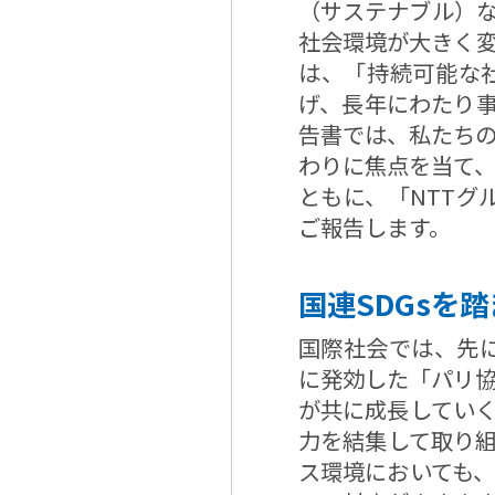
（サステナブル）
社会環境が大きく変
は、「持続可能な
げ、長年にわたり事
告書では、私たち
わりに焦点を当て、
ともに、「NTTグ
ご報告します。
国連SDGsを
国際社会では、先に
に発効した「パリ
が共に成長してい
力を結集して取り
ス環境においても