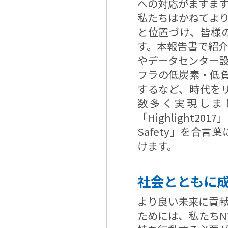
への対応がますま
私たちはかねてよ
と位置づけ、皆様
す。本報告書で紹
やデータセンター
フラの低炭素・低負
するなど、時代をリ
数多く実現しま
「Highlight2
Safety」を合
けます。
社会とともに
より良い未来に貢
ためには、私たちN