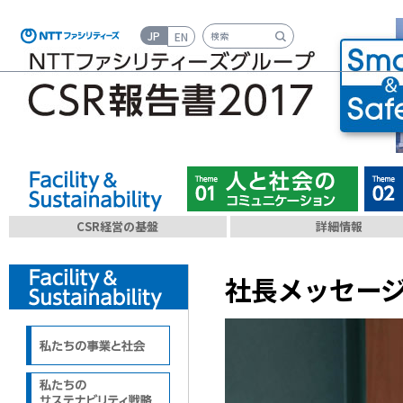
JP
EN
検索キーワード入力
CSR経営の基盤
詳細情報
社長メッセー