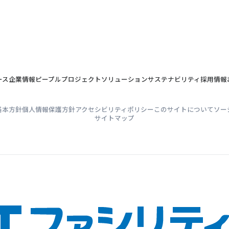
ース
企業情報
ピープル
プロジェクト
ソリューション
サステナビリティ
採用情報
基本方針
個人情報保護方針
アクセシビリティポリシー
このサイトについて
ソー
サイトマップ