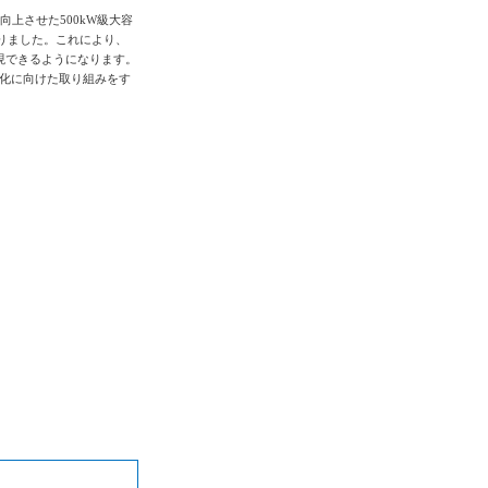
上させた500kW級大容
なりました。これにより、
現できるようになります。
化に向けた取り組みをす