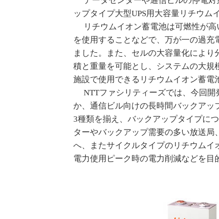
データセンターや通信ビルの停電対
ップタイプ大型UPS用大容量リチウム
リチウムイオン蓄電池は可燃性が高
を使用することなどで、万が一の過充
ました。また、セルの大容量化により
積と重量を可能とし、システムの大規
施設で使用できるリチウムイオン蓄電
NTTファシリティーズでは、今回開
か、通信ビル向けの長時間バックアッ
3種類を揃え、バックアップタイプにつ
ターやバックアップ需要の多い放送局
へ、またサイクルタイプのリチウムイ
電力使用ピーク時の電力削減などを目