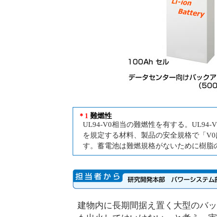
難燃性
＊1
UL94-V0相当の難燃性を有する。UL94-V0は米U
を規定する材料、製品の安全規格で「V0
す。蓄電池は難燃規格がないために樹脂
建物内に長期間据え置く大型のバッ