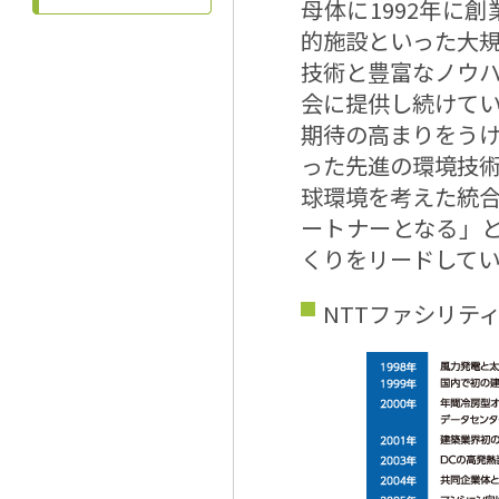
母体に1992年に
的施設といった大
技術と豊富なノウ
会に提供し続けて
期待の高まりをう
った先進の環境技
球環境を考えた統
ートナーとなる」とい
くりをリードしてい
NTTファシリテ