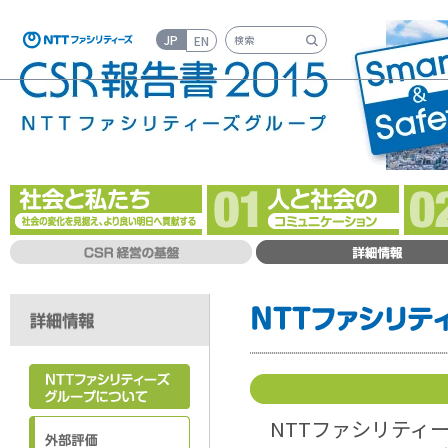
JP
EN
検索キーワード入力
NTTファシリティ