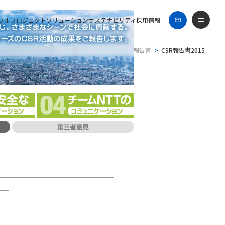
プル
プロジェクト
ソリューション
サステナビリティ
採用情報
ホーム
企業情報
CSR報告書
CSR報告書2015