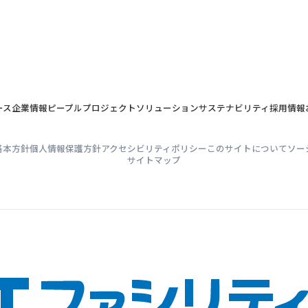
ース
企業情報
ピープル
プロジェクト
ソリューション
サステナビリティ
採用情報
基本方針
個人情報保護方針
アクセシビリティポリシー
このサイトについて
ソー
サイトマップ