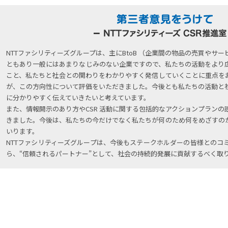
NTTファシリティーズグループは、主にBtoB （企業間の物品の売買やサ
ともあり一般にはあまりなじみのない企業ですので、私たちの活動をより
こと、私たちと社会との関わりをわかりやすく発信していくことに重点をお
が、この方向性について評価をいただきました。今後とも私たちの活動と
に分かりやすく伝えていきたいと考えています。
また、情報開示のあり方やCSR 活動に関する包括的なアクションプラン
きました。今後は、私たちの今だけでなく私たちが何のため何をめざすの
いります。
NTTファシリティーズグループは、今後もステークホルダーの皆様とのコ
ら、“信頼されるパートナー”として、社会の持続的発展に貢献するべく取