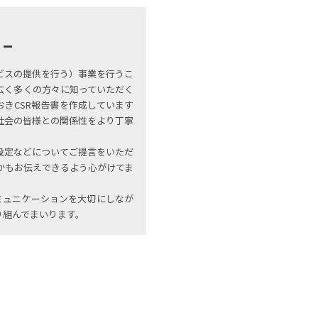
ービスの提供を行う）事業を行うこ
広く多くの方々に知っていただく
きCSR報告書を作成しています
社会の皆様との関係性をより丁寧
の設定などについてご提言をいただ
かもお伝えできるよう心がけてま
ミュニケーションを大切にしなが
り組んでまいります。