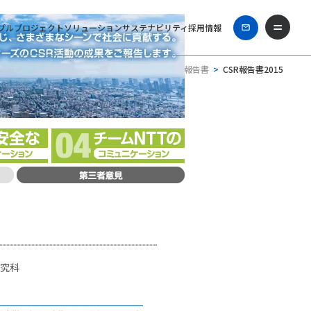
プル
プロジェクト
ソリューション
サステナビリティ
採用情報
ホーム
企業情報
CSR報告書
CSR報告書2015
研究科