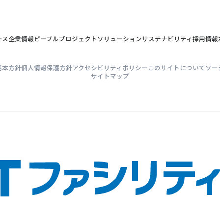
ース
企業情報
ピープル
プロジェクト
ソリューション
サステナビリティ
採用情報
基本方針
個人情報保護方針
アクセシビリティポリシー
このサイトについて
ソー
サイトマップ