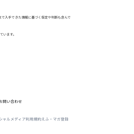
点で入手できた情報に基づく仮定や判断も含んで
しています。
お問い合わせ
シャルメディア利用規約
えふ・マガ登録