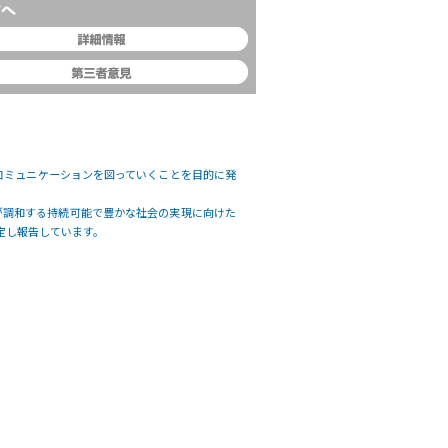
コミュニケーションを図っていくことを目的に発
人類が調和する持続可能で豊かな社会の実現に向けた
定し報告しています。