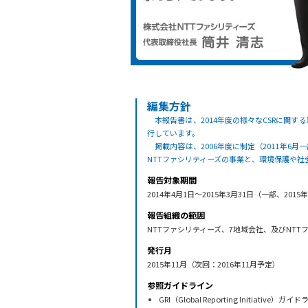
編集方針
本報告書は、2014年度の様々なCSRに関
行しています。
掲載内容は、2006年度に制定（2011年6
NTTファシリティーズの事業と、環境保護や
報告対象期間
2014年4月1日～2015年3月31日（一部、2
報告組織の範囲
NTTファシリティーズ、7地域会社、及びNT
発行月
2015年11月（次回：2016年11月予定）
参照ガイドライン
GRI（Global Reporting Initiative）