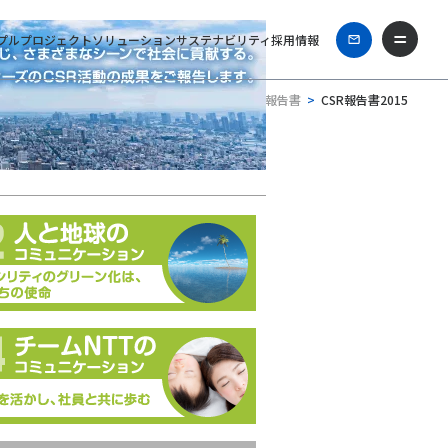
プル
プロジェクト
ソリューション
サステナビリティ
採用情報
ホーム
企業情報
CSR報告書
CSR報告書2015