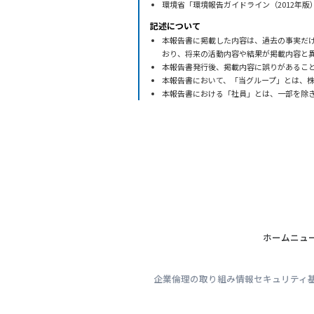
環境省「環境報告ガイドライン（2012年版
記述について
本報告書に掲載した内容は、過去の事実だ
おり、将来の活動内容や結果が掲載内容と
本報告書発行後、掲載内容に誤りがあること
本報告書において、「当グループ」とは、株
本報告書における「社員」とは、一部を除
ホーム
ニュ
企業倫理の取り組み
情報セキュリティ