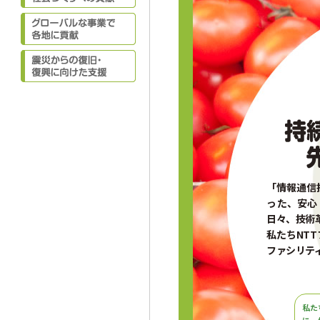
「情報通信
った、安心
日々、技術
私たちNT
ファシリテ
私た