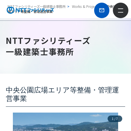
NTTファシリティーズ一級建築士事務所
Works & Projects
中央公園広
場エリア等整備・管理運営事業
NTTファシリティーズ
一級建築士事務所
中央公園広場エリア等整備・管理運
営事業
1
/
7