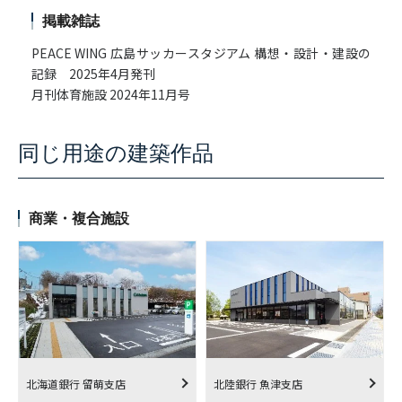
掲載雑誌
PEACE WING 広島サッカースタジアム 構想・設計・建設の
記録 2025年4月発刊
月刊体育施設 2024年11月号
同じ用途の建築作品
商業・複合施設
北海道銀行 留萌支店
北陸銀行 魚津支店