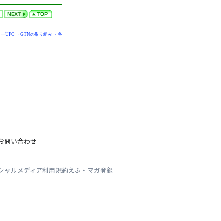
ーUFO
・
GTNの取り組み
・
各
お問い合わせ
シャルメディア利用規約
えふ・マガ登録