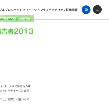
プル
プロジェクト
ソリューション
サステナビリティ
採用情報
。これは、太陽光発電所の見
ファシリティーズは協賛
作り、実際に太陽の光で