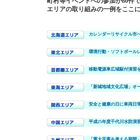
町村等イベントへの参加が80件で
エリアの取り組みの一例をここ
カレンダーリサイクル市
環境行動・ソフトボールレ
移動電源車広域駆付演習
「新城地域文化広場」オー
安全と健康の日に車両日常
平成25年度千代川水防演
「重大災害を考える期間」