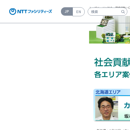
トップページ
>
社会・環境活動
>
JP
EN
検索キーワード入力