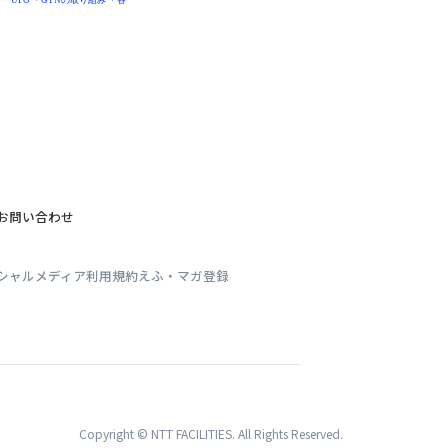
ーUFO
・
GTNの取り組み
・
各
お問い合わせ
シャルメディア利用規約
えふ・マガ登録
Copyright © NTT FACILITIES. All Rights Reserved.