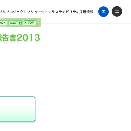
プル
プロジェクト
ソリューション
サステナビリティ
採用情報