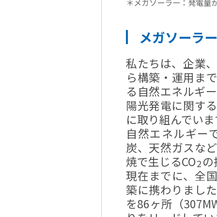
＊メガソーラー：発電量が
メガソーラ
私たちは、企業
ら構築・運用ま
る自然エネルギ
陽光発電に関す
に取り組んでいま
自然エネルギー
炭、天然ガスな
焼で生じるCO
の
2
現在までに、全国1
築に携わりまし
を86ヶ所（30