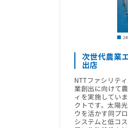
2
次世代農業エ
出店
NTTファシリテ
業創出に向けて
ィを実施してい
クトです。太陽
ウを活かす同プ
システムと低コ