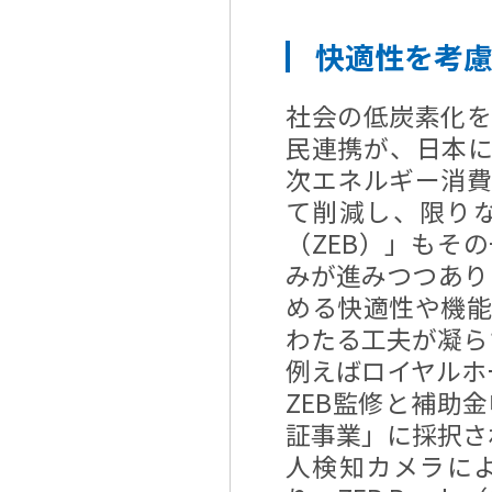
快適性を考慮
社会の低炭素化
民連携が、日本
次エネルギー消
て削減し、限り
（ZEB）」もそ
みが進みつつあり
める快適性や機
わたる工夫が凝ら
例えばロイヤルホ
ZEB監修と補助金
証事業」に採択され
人検知カメラに