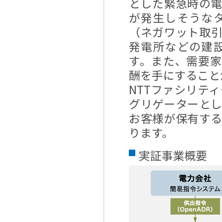
とした緊急時の
が発生しそうな
（ネガワット取
発電所などの建
す。また、需要
酬を手にすること
NTTファシリテ
グリゲーターと
お客様が保有す
ります。
実証事業概要