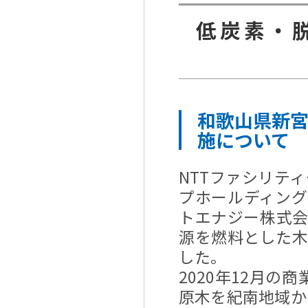
低炭素・
和歌山県新
施について
NTTファシリティ
プホールディン
トエナジー株式
源を燃料とした
した。
2020年12月
原木を紀南地域から