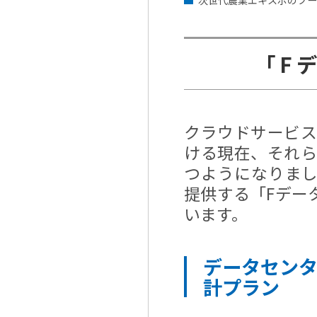
「F
クラウドサービ
ける現在、それ
つようになりまし
提供する「Fデー
います。
データセン
計プラン