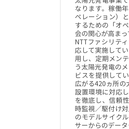
なります。稼働
ペレーション）
するための「オペ
会の関心が高まっ
NTTファシリテ
応して実施してい
用し、定期メン
う太陽光発電のメ
ビスを提供して
広がる420ヵ所
設置環境に対応
を徹底し、信頼
時監視／駆付け対
のモデルサイク
サーからのデータ