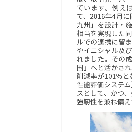
ています。例え
て、2016年4月
九州」を設計・施工
相当を実現した
ルでの連携に留
やイニシャル及
れました。その成
国」へと活かさ
削減率が101%と
性能評価システム
スとして、かつ、
強靭性を兼ね備え