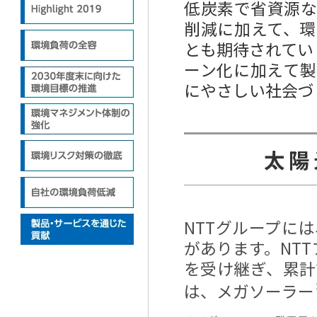
低炭素で省資源
削減に加えて、
とも期待されてい
ーン化に加えて
にやさしい社会づ
太陽
NTTグループに
があります。NT
を受け継ぎ、累計
は、メガソーラー