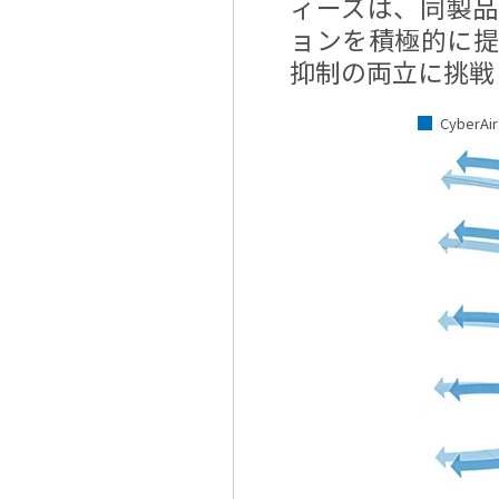
ィーズは、同製
ョンを積極的に
抑制の両立に挑戦
Cyber