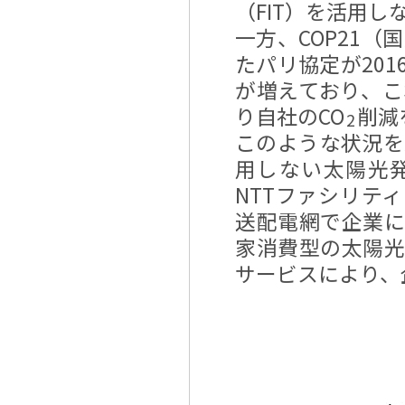
（FIT）を活用
一方、COP21
たパリ協定が20
が増えており、
り自社のCO
削減
2
このような状況を
用しない太陽光
NTTファシリテ
送配電網で企業
家消費型の太陽
サービスにより、