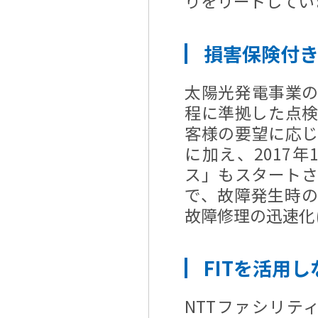
りをリードしてい
損害保険付
太陽光発電事業
程に準拠した点
客様の要望に応
に加え、2017
ス」もスタート
で、故障発生時
故障修理の迅速化
FITを活用
NTTファシリ