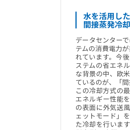
水を活用し
間接蒸発冷
データセンターで
テムの消費電力が
れています。今
ステムの省エネ
な背景の中、欧
ているのが、「間
この冷却方式の
エネルギー性能
の表面に外気送
ェットモード」
た冷却を行いま