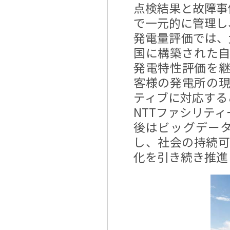
点検結果と故障事
で一元的に管理し
発電量評価では、
国に構築された
発電特性評価を
客様の発電所の
ティブに対応する
NTTファシリテ
後はビッグデータ
し、社会の持続可
化を引き続き推進