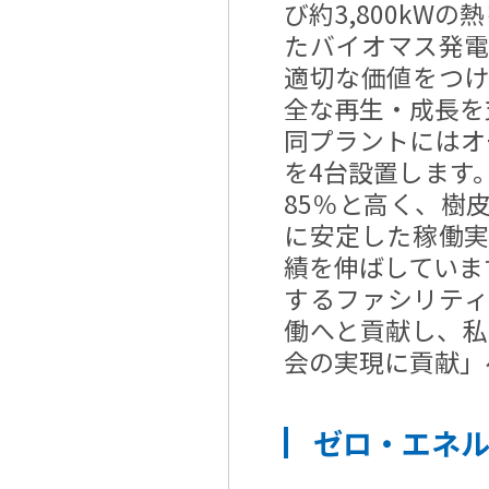
び約3,800kW
たバイオマス発
適切な価値をつ
全な再生・成長を
同プラントにはオース
を4台設置します
85％と高く、樹
に安定した稼働
績を伸ばしていま
するファシリテ
働へと貢献し、私たち
会の実現に貢献」
ゼロ・エネ