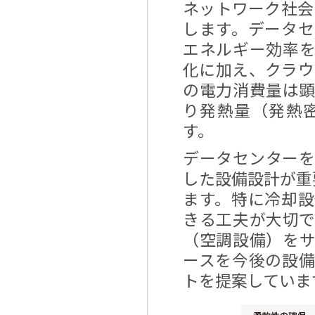
ネットワーク社会
します。データ
エネルギー効率
化に加え、クラウ
の電力消費量は
り発熱量（発熱
す。
データセンター
した設備設計が重
ます。特に冷却
きる工夫が大切
（空調設備）を
ースを今後の設
トを提案していま