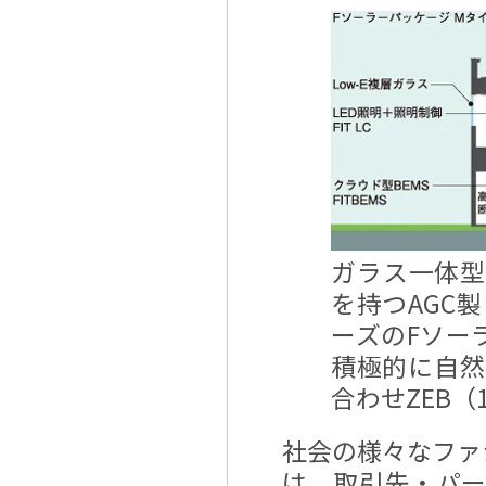
ガラス一体型
を持つAGC製
ーズのFソー
積極的に自然
合わせZEB
社会の様々なファ
は、取引先・パ