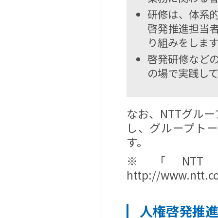
研修は、体系
啓発推進担当
り組みをしま
啓発研修など
の場で実践し
なお、NTTグル
し、グループト
す。
※「N
http://www.ntt.c
人権啓発推