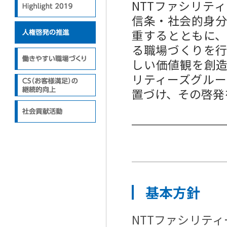
NTTファシリテ
信条・社会的身
重するとともに
る職場づくりを
しい価値観を創造
リティーズグル
置づけ、その啓発
基本方針
NTTファシリテ