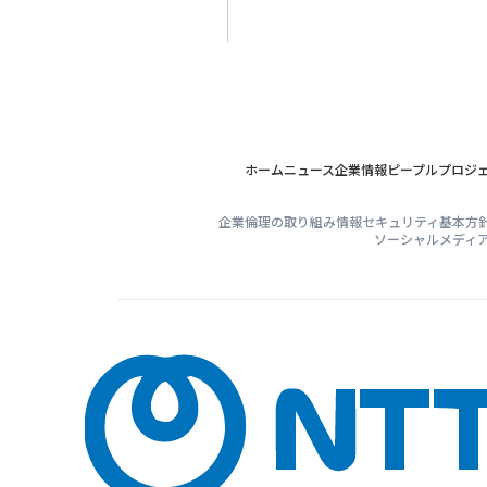
ホーム
ニュース
企業情報
ピープル
プロジ
企業倫理の取り組み
情報セキュリティ基本方
ソーシャルメディ