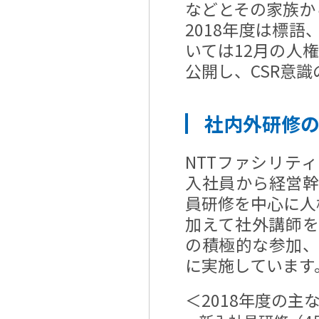
などとその家族か
2018年度は標語
いては12月の人
公開し、CSR意
社内外研修
NTTファシリテ
入社員から経営
員研修を中心に人
加えて社外講師
の積極的な参加
に実施しています
＜2018年度の主