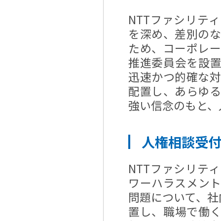
NTTファシリテ
を深め、差別の
ため、コーポレ
推進委員会を設
迅速かつ的確な
配置し、あらゆ
強い信念のもと、
人権相談受
NTTファシリテ
ワーハラスメン
問題について、社
置し、職場で働