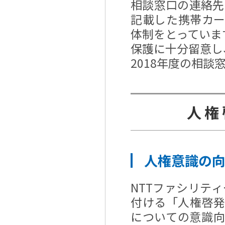
相談窓口の連絡先
記載した携帯カ
体制をとっていま
保護に十分留意し
2018年度の相談
人権
人権意識の
NTTファシリテ
付ける「人権啓
についての意識