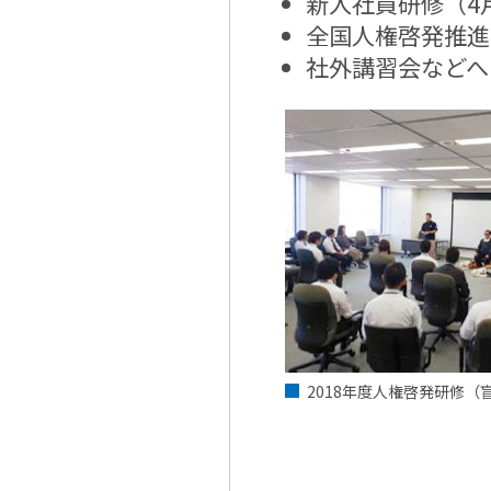
新入社員研修（4
全国人権啓発推進
社外講習会などへ
2018年度人権啓発研修（