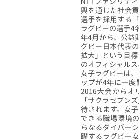
NTTファシリテ
興を通じた社会
選手を採用する
ラグビーの選手4
年4月から、公益
グビー日本代表
拡大」という目標
のオフィシャルス
女子ラグビーは、
ップが4年に一度
2016大会から
「サクラセブンズ
待されます。女
できる職場環境の
らなるダイバー
躍するラグビー