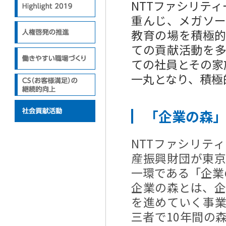
NTTファシリテ
重んじ、メガソ
教育の場を積極
ての貢献活動を
ての社員とその家
一丸となり、積極
「企業の森
NTTファシリティ
産振興財団が東
一環である「企業
企業の森とは、
を進めていく事
三者で10年間の