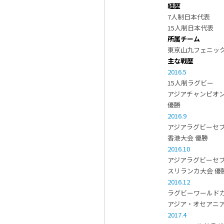
経歴
7人制日本代表
15人制日本代表
所属チーム
東京山九フェニッ
主な戦歴
2016.5
15人制ラグビー
アジアチャンピオン
優勝
2016.9
アジアラグビーセブ
香港大会 優勝
2016.10
アジアラグビーセブ
スリランカ大会 優
2016.12
ラグビーワールドカ
アジア・オセアニア
2017.4