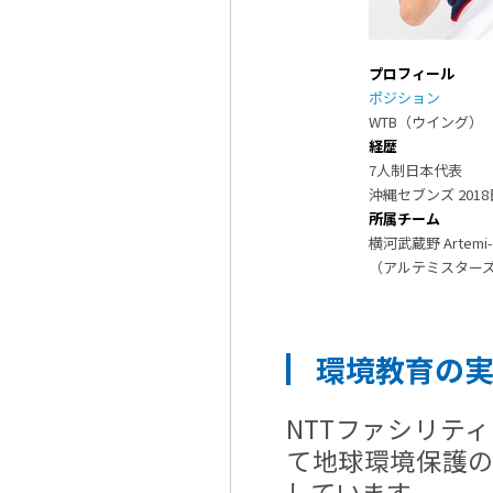
プロフィール
ポジション
WTB（ウイング）
経歴
7人制日本代表
沖縄セブンズ 201
所属チーム
横河武蔵野 Artemi-s
（アルテミスター
環境教育の
NTTファシリテ
て地球環境保護
しています。