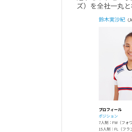
ズ）を全社一丸と
鈴木実沙紀
（入
プロフィール
ポジション
7人制：FW（フォ
15人制：FL（フ