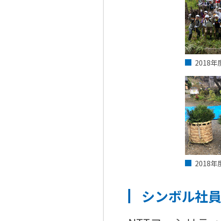
2018
2018
シンボル社