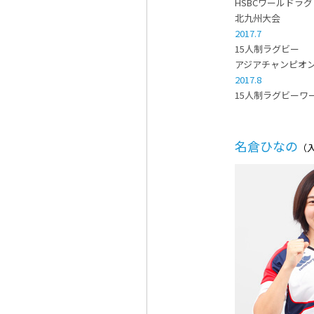
HSBCワールドラ
北九州大会
2017.7
15人制ラグビー
アジアチャンピオン
2017.8
15人制ラグビーワー
名倉ひなの
（入