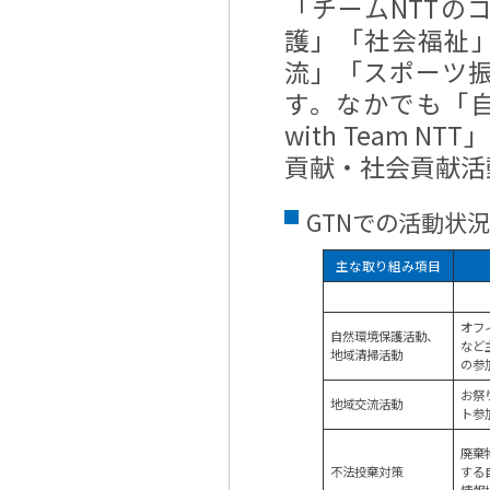
「チームNTT
護」「社会福祉
流」「スポーツ
す。なかでも「自
with Team
貢献・社会貢献活
GTNでの活動状況
主な取り組み項目
オフ
自然環境保護活動、
など
地域清掃活動
の参
お祭
地域交流活動
ト参
廃棄
不法投棄対策
する