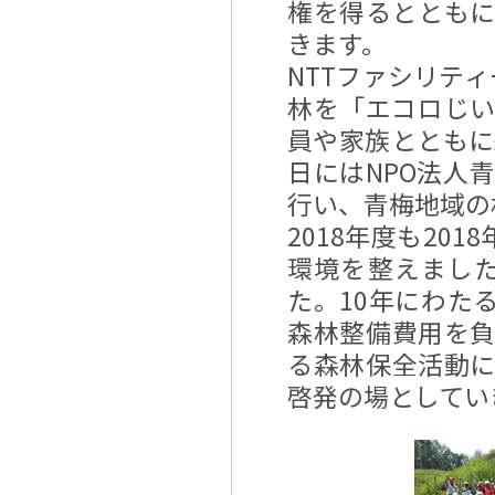
権を得るととも
きます。
NTTファシリティ
林を「エコロじい
員や家族とともに約
日にはNPO法人
行い、青梅地域の
2018年度も20
環境を整えました
た。10年にわた
森林整備費用を
る森林保全活動
啓発の場としてい