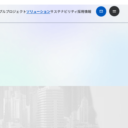
プル
プロジェクト
ソリューション
サステナビリティ
採用情報
ホーム
ソリューション
®
建物安全度判定サポートサービス＜揺れモニ
＞