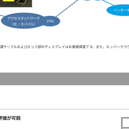
ル・電源ケーブルおよびエッジ部のディスプレイはお客様資産です。また、エッジ～ク
評価が可能