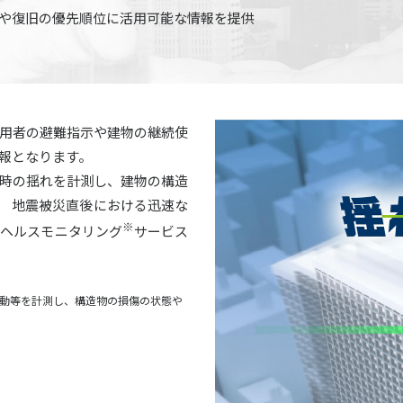
や復旧の優先順位に活用可能な情報を提供
用者の避難指示や建物の継続使
報となります。
時の揺れを計測し、建物の構造
で、 地震被災直後における迅速な
※
造ヘルスモニタリング
サービス
動等を計測し、構造物の損傷の状態や