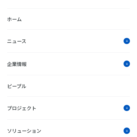
ホーム
ニュース
企業情報
ピープル
プロジェクト
ソリューション