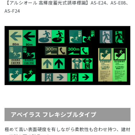
【アルシオール 高輝度蓄光式誘導標識】AS-E24、AS-E08、
AS-F24
アベイラス フレキシブルタイプ
極めて高い表面硬度を有しながら柔軟性も合わせ持つ、建材