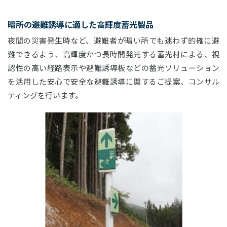
暗所の避難誘導に適した高輝度蓄光製品
夜間の災害発生時など、避難者が暗い所でも迷わず的確に避
難できるよう、高輝度かつ長時間発光する蓄光材による、視
認性の高い経路表示や避難誘導板などの蓄光ソリューション
を活用した安心で安全な避難誘導に関するご提案、コンサル
ティングを行います。