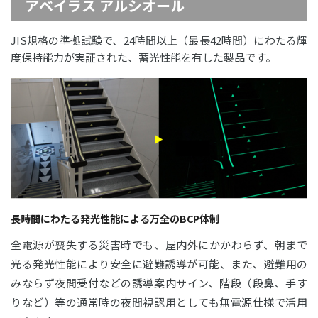
アベイラス アルシオール
JIS規格の準拠試験で、24時間以上（最長42時間）にわたる輝
度保持能力が実証された、蓄光性能を有した製品です。
長時間にわたる発光性能による万全のBCP体制
全電源が喪失する災害時でも、屋内外にかかわらず、朝まで
光る発光性能により安全に避難誘導が可能、また、避難用の
みならず夜間受付などの誘導案内サイン、階段（段鼻、手す
りなど）等の通常時の夜間視認用としても無電源仕様で活用