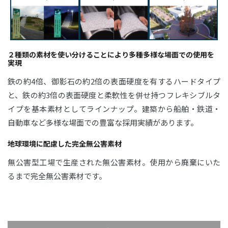
２種類の素材を使い分けることにより多種多様な場面での使用を
実現
鉄の約4倍、御影石の約2倍の表面硬度を有するハードタイプ
と、鉄の約3倍の表面硬度と柔軟性を併せ持つフレキシブルタ
イプを基本素材としてラインナップ。建築から船舶・鉄道・
自動車など多様な場面での豊富な採用実績があります。
地球環境に配慮した完全無公害素材
無公害型工場で生産された無公害素材。使用から廃棄にいた
るまで完全無公害素材です。