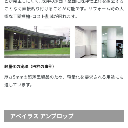
ビが発生しにくく､既存の床面・壁面に既存仕上材を撤去する
ことなく直接貼り付けることが可能です。リフォーム時の大
幅な工期短縮･コスト削減が図れます。
軽量化の実現（円柱の事例）
厚さ5mmの超薄型製品のため、軽量化を要求される用途にも
適しています。
アベイラス アンプロップ