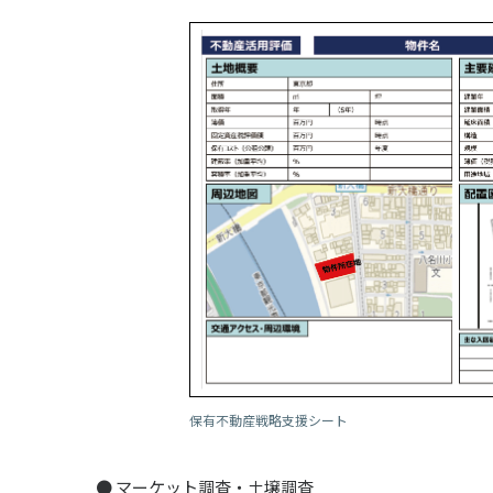
保有不動産戦略支援シート
● マーケット調査・土壌調査