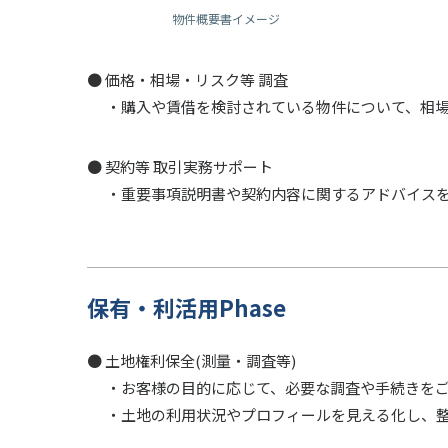
物件概要書イメージ
● 価格・相場・リスク等 調査
・購入や賃借を検討されている物件について、相
● 契約等 取引実務サポート
・重要事項説明書や契約内容に関するアドバイス
保有・利活用Phase
● 土地権利保全(測量・調査等)
・お客様の目的に応じて、必要な調査や手続きを
・土地の利用状況やプロフィールを見える化し、