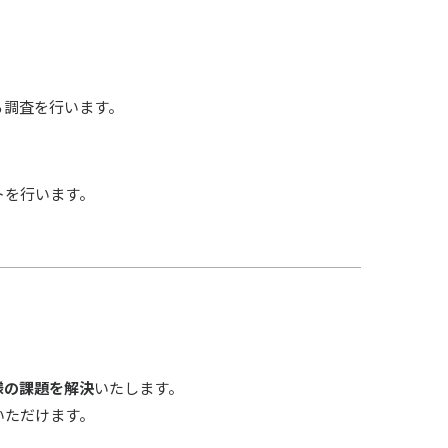
る調査を行います。
トを行います。
様の課題を解決
いたします。
いただけます。