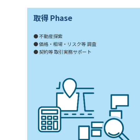
取得 Phase
● 不動産探索
● 価格・相場・リスク等 調査
● 契約等 取引実務サポート