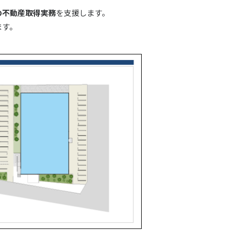
の不動産取得実務
を支援します。
ます。