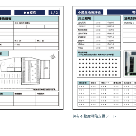
保有不動産戦略支援シート