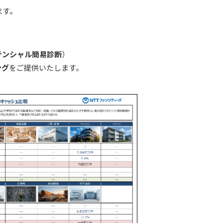
ます。
テンシャル簡易診断
）
ング
をご提供いたします。