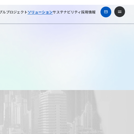
プル
プロジェクト
ソリューション
サステナビリティ
採用情報
ホーム
ソリューション
不動産コンサルティング