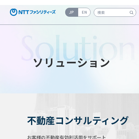
JP
EN
検索キーワード入力
Solution
ソリューション
不動産コンサルティング
お客様の不動産有効利活用をサポート