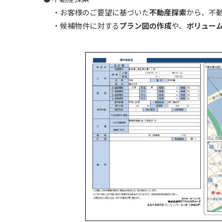
・お客様のご要望に基づいた
不動産探索
から、不
・候補物件に対する
プラン図の作成
や、
ボリュー