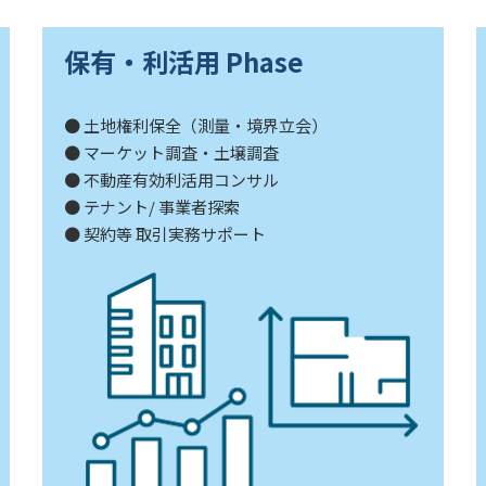
保有・利活用 Phase
● 土地権利保全（測量・境界立会）
● マーケット調査・土壌調査
● 不動産有効利活用コンサル
● テナント/ 事業者探索
● 契約等 取引実務サポート