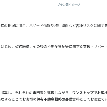
プラン図イメージ
場感の把握に加え、ハザード情報や権利関係など各種リスクに関す
をはじめ、契約締結、その後の不動産登記等に関する支援・サポー
ご提案し、それぞれの専門家と連携しながら、
ワンストップでお客
整理することでお客様の
保有不動産戦略の基礎資料
としてお役立て