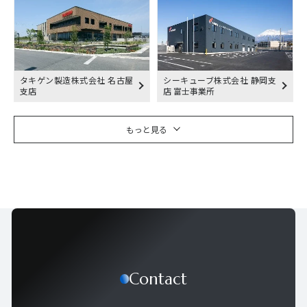
タキゲン製造株式会社 名古屋
シーキューブ株式会社 静岡支
支店
店 富士事業所
もっと見る
Contact