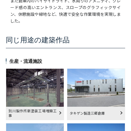
また倉庫内のハイサイドライト、水周りのアメニティ、グレ
ード感の高いエントランス、スロープのグラフィックサイ
ン、休憩施設や緑地など、快適で安全な作業環境を実現しま
した。
同じ用途の建築作品
生産・流通施設
別川製作所新塗装工場増築工
タキゲン製造三郷倉庫
事