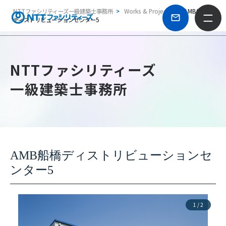
NTTファシリティーズ一級建築士事務所
Works & Projects
AMB船橋
ディストリビューションセンター5
NTTファシリティーズ
一級建築士事務所
AMB船橋ディストリビューションセ
ンター5
1
/
2