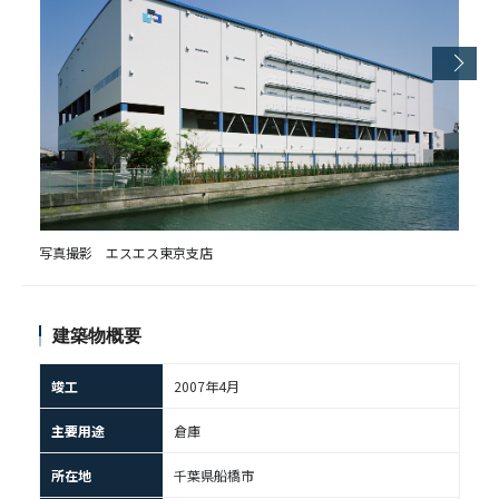
写真撮影 エスエス東京支店
建築物概要
竣工
2007年4月
主要用途
倉庫
所在地
千葉県船橋市