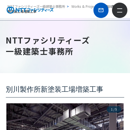
NTTファシリティーズ一級建築士事務所
Works & Projects
別川製作所
新塗装工場増築工事
NTTファシリティーズ
一級建築士事務所
別川製作所新塗装工場増築工事
1
/
5