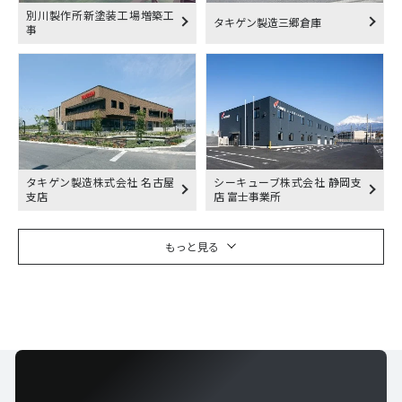
別川製作所新塗装工場増築工
タキゲン製造三郷倉庫
事
タキゲン製造株式会社 名古屋
シーキューブ株式会社 静岡支
支店
店 富士事業所
もっと見る