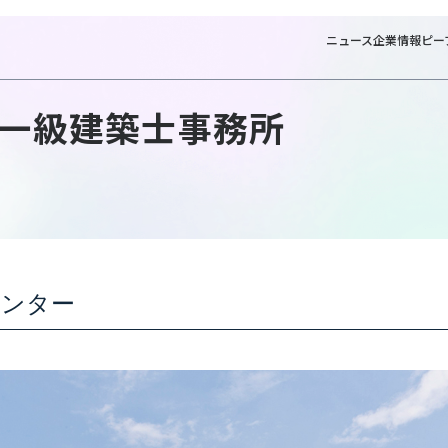
ニュース
企業情報
ピー
一級建築士事務所
NTTファシリティーズ一級建
センター