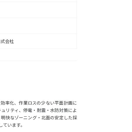
株式会社
の効率化、作業ロスの少ない平面計画に
キュリティ、停電・耐震・水防対策によ
、明快なゾーニング・北面の安定した採
しています。