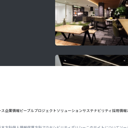
ース
企業情報
ピープル
プロジェクト
ソリューション
サステナビリティ
採用情報
基本方針
個人情報保護方針
アクセシビリティポリシー
このサイトについて
ソー