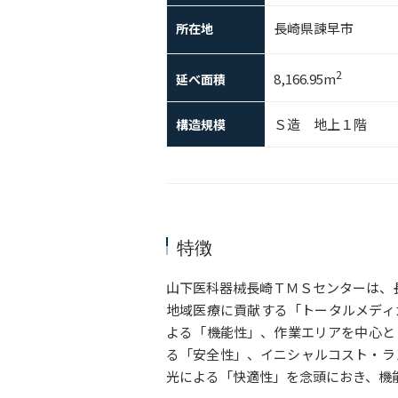
長崎県諫早市
所在地
2
8,166.95m
延べ面積
Ｓ造 地上１階
構造規模
特徴
山下医科器械長崎ＴＭＳセンターは、
地域医療に貢献する「トータルメディ
よる「機能性」、作業エリアを中心と
る「安全性」、イニシャルコスト・ラ
光による「快適性」を念頭におき、機