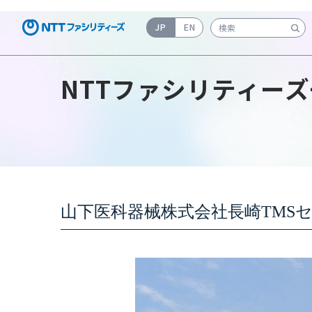
JP
EN
検索キーワード入力
NTTファシリティーズ
山下医科器械株式会社長崎TMS