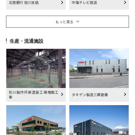
北陸銀行 旭川支店
中海テレビ放送
もっと見る
生産・流通施設
別川製作所新塗装工場増築工
タキゲン製造三郷倉庫
事