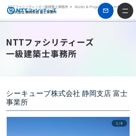
NTTファシリティーズ一級建築士事務所
Works & Projects
シーキュー
ブ株式会社 静岡支店 富士事業所
NTTファシリティーズ
一級建築士事務所
シーキューブ株式会社 静岡支店 富士
事業所
1
/
6