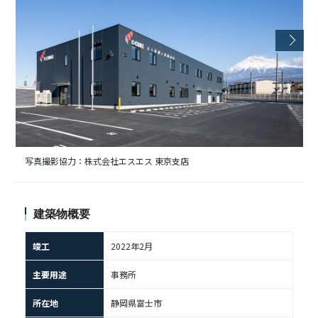
写真撮影協力：株式会社エスエス 東京支店
建築物概要
竣工
2022年2月
主要用途
事務所
所在地
静岡県富士市