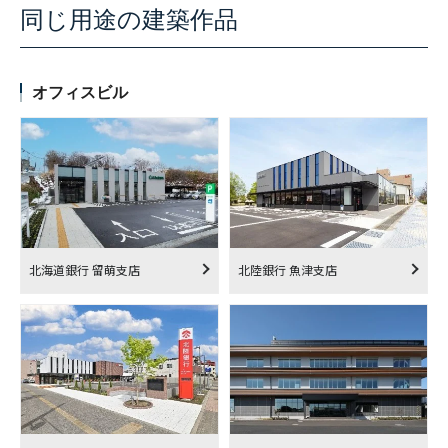
同じ用途の建築作品
オフィスビル
北海道銀行 留萌支店
北陸銀行 魚津支店