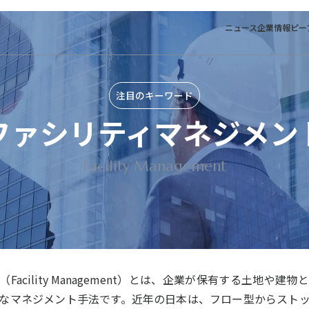
ニュース
企業情報
ピー
注目のキーワード
ファシリティマネジメン
Facility Management
acility Management）とは、企業が保有する土地や
なマネジメント手法です。近年の日本は、フロー型からスト