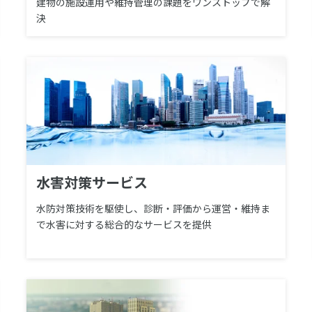
建物の施設運用や維持管理の課題をワンストップで解
決
水害対策サービス
水防対策技術を駆使し、診断・評価から運営・維持ま
で水害に対する総合的なサービスを提供