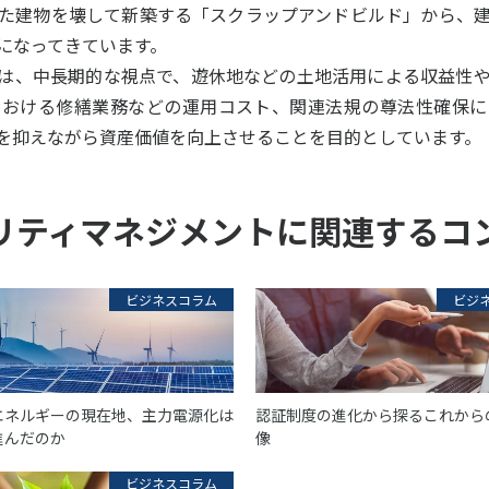
た建物を壊して新築する「スクラップアンドビルド」から、
になってきています。
は、中長期的な視点で、遊休地などの土地活用による収益性
における修繕業務などの運用コスト、関連法規の尊法性確保に
を抑えながら資産価値を向上させることを目的としています。
リティマネジメントに関連するコ
ビジネスコラム
ビジ
エネルギーの現在地、主力電源化は
認証制度の進化から探るこれから
進んだのか
像
ビジネスコラム