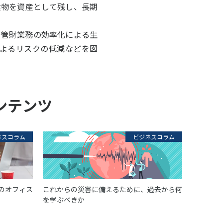
建物を資産として残し、長期
や管財業務の効率化による生
よるリスクの低減などを図
ンテンツ
ネスコラム
ビジネスコラム
のオフィス
これからの災害に備えるために、過去から何
を学ぶべきか