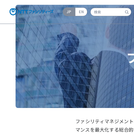
JP
EN
検索キーワード入力
ファシリティマネジメント（F
マンスを最大化する総合的