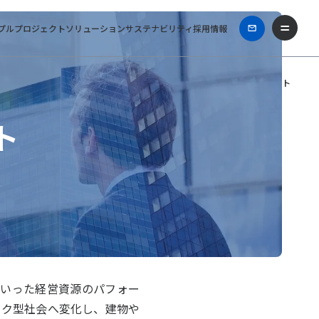
プル
プロジェクト
ソリューション
サステナビリティ
採用情報
ホーム
ファシリティマネジメント
ト
建物といった経営資源のパフォー
ック型社会へ変化し、建物や