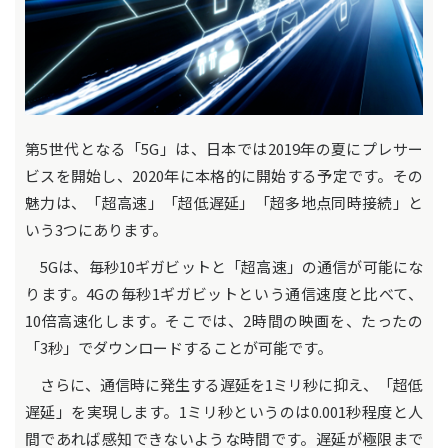
第5世代となる「5G」は、日本では2019年の夏にプレサー
ビスを開始し、2020年に本格的に開始する予定です。その
魅力は、「超高速」「超低遅延」「超多地点同時接続」と
いう3つにあります。
5Gは、毎秒10ギガビットと「超高速」の通信が可能にな
ります。4Gの毎秒1ギガビットという通信速度と比べて、
10倍高速化します。そこでは、2時間の映画を、たったの
「3秒」でダウンロードすることが可能です。
さらに、通信時に発生する遅延を1ミリ秒に抑え、「超低
遅延」を実現します。1ミリ秒というのは0.001秒程度と人
間であれば感知できないような時間です。遅延が極限まで