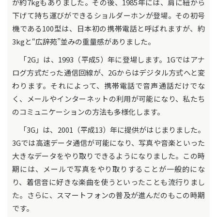
が約7kgもありました。その後、1985年には、肩に紐から
下げて持ち運びができるショルダーホンが登場。その初号
機である100型は、日本初の携帯電話と呼ばれますが、約
3kgと“広辞苑”並みの重量感がありました。
「2G」は、1993（平成5）年に登場します。1Gではアナ
ログ方式だった通信回線が、2Gからはデジタル方式へと変
わります。それによって、携帯電話で音声通話だけでな
く、メールやインターネットの利用が可能になり、私たち
のコミュニケーションの方法も多様化します。
「3G」は、2001（平成13）年に提供がはじまりました。
3Gでは高速データ通信が可能になり、写真や音楽といった
大きなデータをやり取りできるようになりました。この時
期には、メールで写真をやり取りすることが一般的にな
り、着信音に好きな楽曲を使うといったことも流行りまし
た。さらに、スマートフォンの普及が進んだのもこの時期
です。