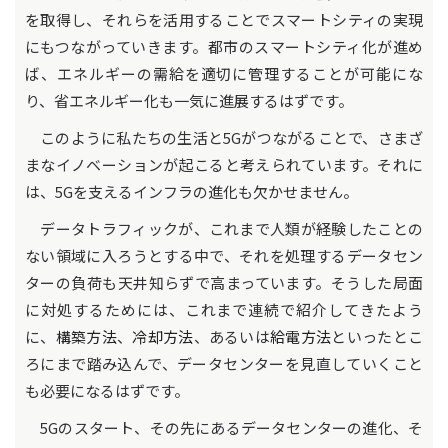
を取得し、それらを活用することでスマートシティの実現
にもつながっていきます。都市のスマートシティ化が進め
ば、エネルギーの需給を適切に管理することが可能にな
り、省エネルギー化も一気に進展するはずです。
このように私たちの生活と5Gがつながることで、さまざ
まなイノベーションが起こると考えられています。それに
は、5Gを支えるインフラの進化も欠かせません。
データトラフィックが、これまで人類が経験したことの
ない領域に入ろうとする中で、それを処理するデータセン
ターの負荷も天井知らずで高まっています。そうした局面
に対処するためには、これまで連続で紹介してきたよう
に、
構築方法
、
冷却方法
、あるいは
給電方法
といったとこ
ろにまで踏み込んで、データセンターを見直していくこと
も必要になるはずです。
5Gのスタート、その先にあるデータセンターの進化、そ