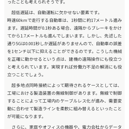
ったことも考えられそうです。
超低遅延は、自動運転に欠かせない要素です。
時速60kmで走行する自動車は、1秒間に約17メートル進み
ます。遅延時間が0.1秒ある場合、遠隔からブレーキをかけ
てから1.7メートルも進んでしまいます。しかし、先述した
通り5Gは0.001秒しか遅延がありませんので、自動車の誤差
を1センチ以下に抑えることができるのです。こうした機械
を正確に動かせるという点は、建機の遠隔操作にも役立つ
と考えられています。実現すれば労働力不足の解消にも役
立つことでしょう。
超多地点同時接続によって期待されるケースとしては、
工場における製造装置の無線制御があります。無線で制御
することによって工場内のケーブルレス化が進み、需要変
動に合わせて製造ラインを柔軟に組み替えるといったこと
が可能になります。
さらに、家庭やオフィスの機器や、電力会社からデータ