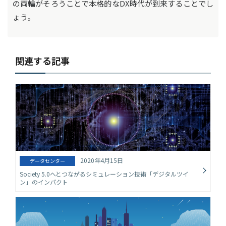
の両輪がそろうことで本格的なDX時代が到来することでし
ょう。
関連する記事
2020年4月15日
データセンター
Society 5.0へとつながるシミュレーション技術「デジタルツイ
ン」のインパクト