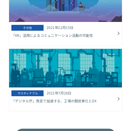
2021年12月15日
その他
「XR」活用によるコミュニケーション活動の可能性
2021年7月28日
サスティナブル
「デジタル庁」発足で加速する、工場の脱炭素化とDX