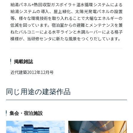
給湯パネル+熱回収型ガスボイラ＋温水循環システムによる
給湯システムの導入、屋上緑化、太陽光発電パネルの設置
等、様々な環境技術を取り入れることで大幅なエネルギーの
低減を図っています。宿泊室からの避難とメンテナンスを兼
ねたバルコニーによる水平ラインと木調ルーバーによる格子
模様が、当研修センタに新たな風景をつくりだしています。
掲載雑誌
近代建築2012年12月号
同じ用途の建築作品
集会・宿泊施設