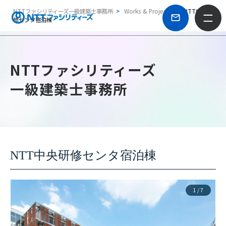
NTTファシリティーズ一級建築士事務所
Works & Projects
NTT中央研
修センタ宿泊棟
NTTファシリティーズ
一級建築士事務所
NTT中央研修センタ宿泊棟
1
/
7