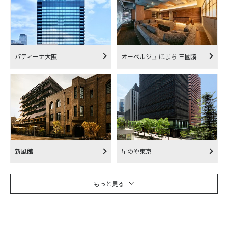
パティーナ大阪
オーベルジュ ほまち 三國湊
新風館
星のや東京
もっと見る