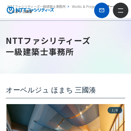
NTTファシリティーズ一級建築士事務所
Works & Projects
オーベルジ
ュ ほまち 三國湊
NTTファシリティーズ
一級建築士事務所
オーベルジュ ほまち 三國湊
1
/
8