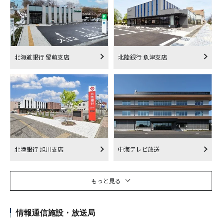
北海道銀行 留萌支店
北陸銀行 魚津支店
北陸銀行 旭川支店
中海テレビ放送
もっと見る
情報通信施設・放送局