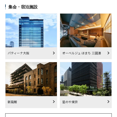
集会・宿泊施設
パティーナ大阪
オーベルジュ ほまち 三國湊
新風館
星のや東京