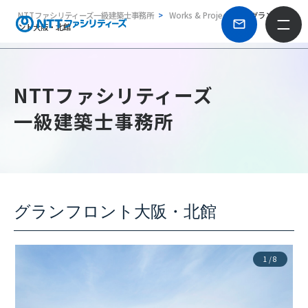
NTTファシリティーズ一級建築士事務所
Works & Projects
グランフロ
ント大阪・北館
NTTファシリティーズ
一級建築士事務所
グランフロント大阪・北館
1
/
8