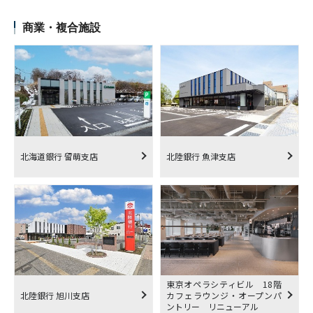
商業・複合施設
北海道銀行 留萌支店
北陸銀行 魚津支店
東京オペラシティビル 18階
北陸銀行 旭川支店
カフェラウンジ・オープンパ
ントリー リニューアル