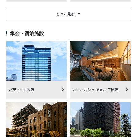
もっと見る
集会・宿泊施設
パティーナ大阪
オーベルジュ ほまち 三國湊