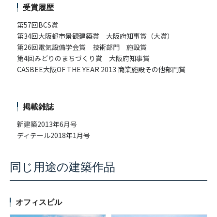
受賞履歴
第57回BCS賞
第34回大阪都市景観建築賞 大阪府知事賞（大賞）
第26回電気設備学会賞 技術部門 施設賞
第4回みどりのまちづくり賞 大阪府知事賞
CASBEE大阪OF THE YEAR 2013 商業施設その他部門賞
掲載雑誌
新建築2013年6月号
ディテール2018年1月号
同じ用途の建築作品
オフィスビル