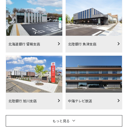
北海道銀行 留萌支店
北陸銀行 魚津支店
北陸銀行 旭川支店
中海テレビ放送
もっと見る