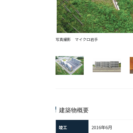
写真撮影 マイクロ岩手
建築物概要
2016年6月
竣工