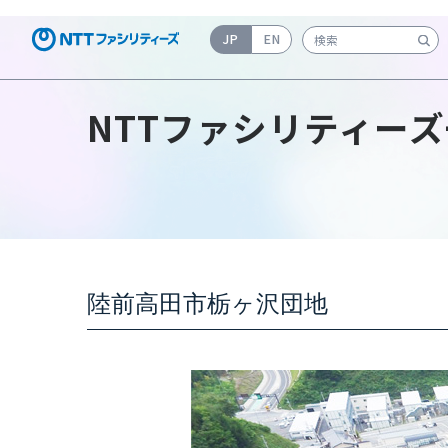
JP
EN
検索キーワード入力
NTTファシリティーズ
陸前高田市栃ヶ沢団地