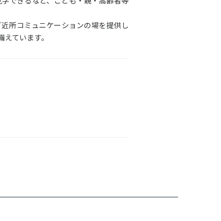
見学できるなど、こども・親・高齢者等
ご近所コミュニケーションの場を提供し
備えています。