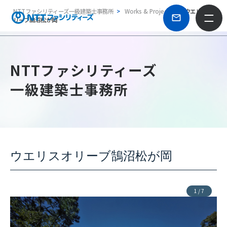
NTTファシリティーズ一級建築士事務所
Works & Projects
ウエリスオ
リーブ鵠沼松が岡
NTTファシリティーズ
一級建築士事務所
ウエリスオリーブ鵠沼松が岡
1
/
7