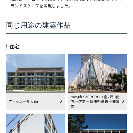
ランドスケープを実現しました。
同じ用途の建築作品
住宅
moyuk SAPPORO（南2西3南
アソシエール大倉山
西地区第一種市街地再開発事
業）