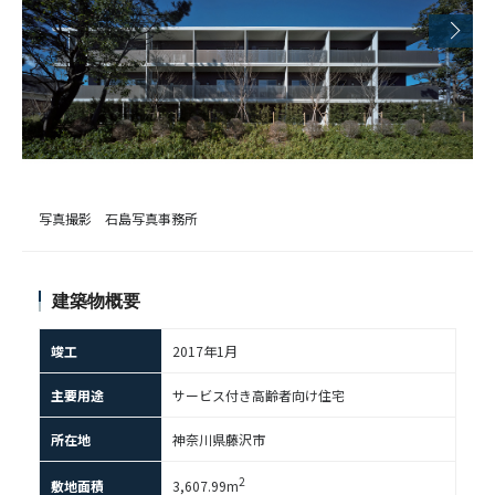
写真撮影 石島写真事務所
建築物概要
竣工
2017年1月
主要用途
サービス付き高齢者向け住宅
所在地
神奈川県藤沢市
2
敷地面積
3,607.99m