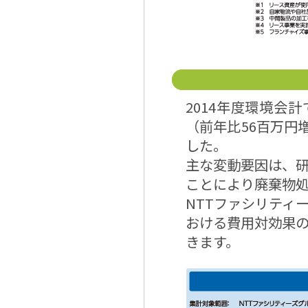
2014年度環境会
（前年比56百万円
した。
主な変動要因は、
ことにより廃棄物
NTTファシリティ
おける費用対効果
きます。