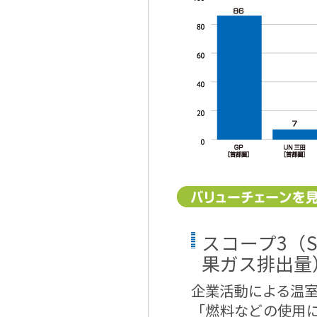
スコープ3（S
果ガス排出量
企業活動による温
「燃料などの使用