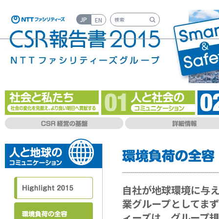
JP
EN
検索キーワード入力
自社が地球環境に与
業グループとしてまず
ィーズは、グループ