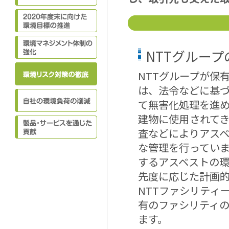
NTTグループ
NTTグループが保
は、法令などに基
て無害化処理を進
建物に使用されて
査などによりアス
な管理を行ってい
するアスベストの
先度に応じた計画
NTTファシリティ
有のファシリティ
ます。