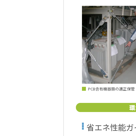
PCB含有機器類の適正保
省エネ性能ガ