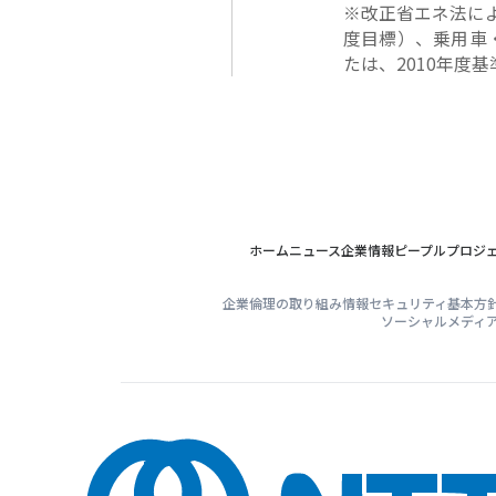
※改正省エネ法によ
度目標）、乗用車
たは、2010年度
ホーム
ニュース
企業情報
ピープル
プロジ
企業倫理の取り組み
情報セキュリティ基本方
ソーシャルメディ