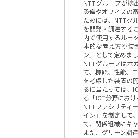
NTTグループが排
設備やオフィスの
ためには、NTTグ
を開発・調達するこ
内で使用するルータ
本的な考え方や装
ン」として定めま
NTTグループは本
て、機能、性能、
を考慮した装置の
るに当たっては、I
る「ICT分野にお
NTTファシリティ
イン」を制定して、
て、関係組織にキ
また、グリーン調