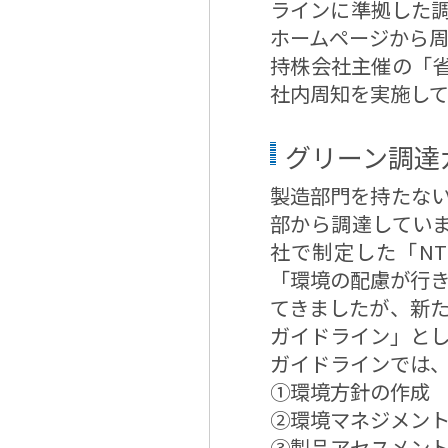
ラインに準拠した
ホームページから周
持株会社主催の「
社内周知を実施して
グリーン調達
製造部門を持たない
部から調達していま
社で制定した「N
「環境の配慮が行
てきましたが、新た
ガイドライン」と
ガイドラインでは
①環境方針の作成
②環境マネジメン
③製品アセスメン