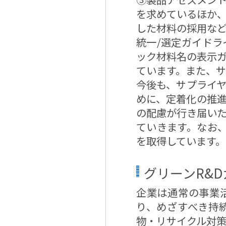
を求めているほか
した材料の採用な
統一/選定ガイド
ック材料名の表示
ています。また、サ
今後も、サプライ
めに、定着化の推
の配慮が行き届い
ていきます。なお、2
を取得しています。
グリーンR&
企業は通常の事業
り、めざすべき持
物・リサイクル対