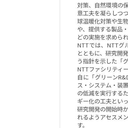
対策、自然環境の
意工夫を凝らしつ
球温暖化対策や生
や、提供する製品
どの実施を求めら
NTTでは、NTT
とともに、研究開
う指針を示した「グ
NTTファシリティ
自に「グリーンR
ス・システム・装
の低減を実行する
ギー化の工夫とい
研究開発の開始時
れるようアセスメ
す。