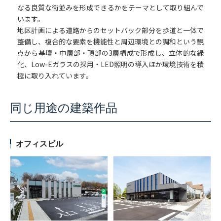
なる良質な街並みを形成できるかをテーマとして取り組んで
います。
地区計画による道路からのセットバック部分を歩道と一体で
整備し、複合的な要素を機能性と周辺環境との調和という観
点から基壇・中層部・頂部の3層構成で形成し、立体的な緑
化、Low-Eガラスの採用・LED照明の導入ほか環境技術を積
極に取り入れています。
同じ用途の建築作品
オフィスビル