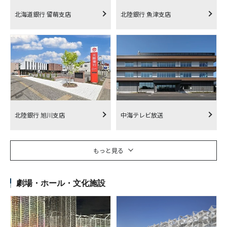
北海道銀行 留萌支店
北陸銀行 魚津支店
北陸銀行 旭川支店
中海テレビ放送
もっと見る
劇場・ホール・文化施設