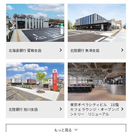
北海道銀行 留萌支店
北陸銀行 魚津支店
東京オペラシティビル 18階
北陸銀行 旭川支店
カフェラウンジ・オープンパ
ントリー リニューアル
もっと見る