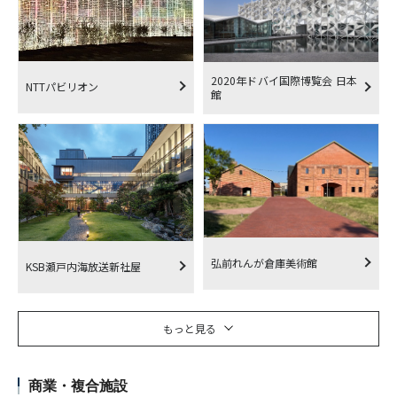
2020年ドバイ国際博覧会 日本
NTTパビリオン
館
弘前れんが倉庫美術館
KSB瀬戸内海放送新社屋
もっと見る
商業・複合施設