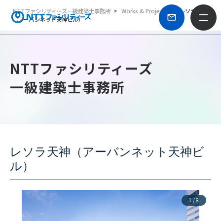
NTTファシリティーズ一級建築士事務所
Works & Projects
レソラ天神
（アーバンネット天神ビル）
NTTファシリティーズ
一級建築士事務所
レソラ天神（アーバンネット天神ビ
ル）
1
/
8