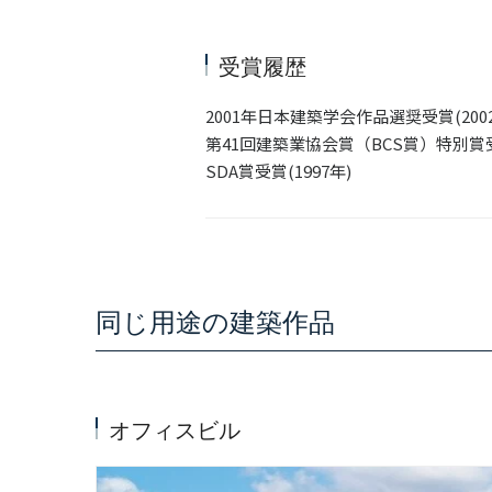
受賞履歴
2001年日本建築学会作品選奨受賞(2002
第41回建築業協会賞（BCS賞）特別賞受賞
SDA賞受賞(1997年)
同じ用途の建築作品
オフィスビル