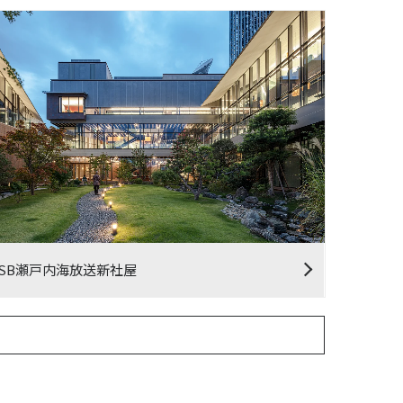
KSB瀬戸内海放送新社屋