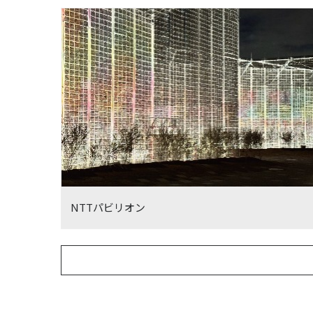
NTTパビリオン