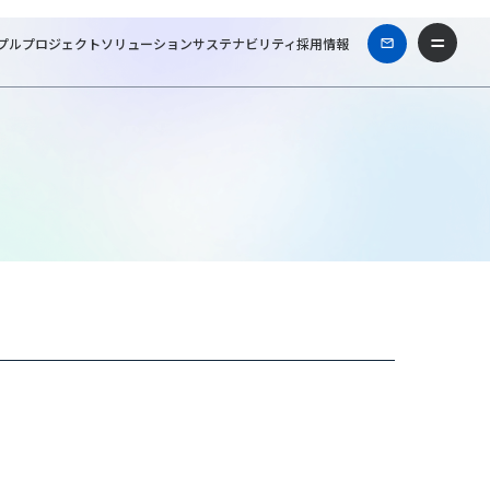
プル
プロジェクト
ソリューション
サステナビリティ
採用情報
ファシリティーズ一級建築士事務所
Works & Projects
東京オペラシティ