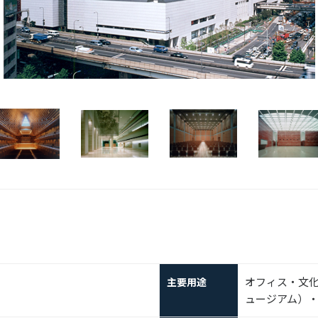
オフィス・文
主要用途
ュージアム）